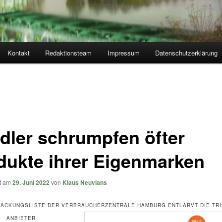
Kontakt
Redaktionsteam
Impressum
Datenschutzerklärung
dler schrumpfen öfter
dukte ihrer Eigenmarken
ht am
29. Juni 2022
von
Klaus Neuvians
ACKUNGSLISTE DER VERBRAUCHERZENTRALE HAMBURG ENTLARVT DIE TRI
ANBIETER