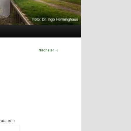
Nächster
→
CKS DER