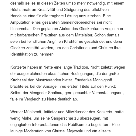
deshalb sei es in diesen Zeiten umso mehr notwendig, mit einem
Höchstmaß an Kreativität und Steigerung des effektiven
Handelns eine für alle tragbare Lösung anzustreben. Eine
Amputation eines gesamten Gemeindebereiches sei nicht
hinnehmbar. Den geplanten Abriss des Glockenturms verglich er
mit barbarischen Praktiken aus dem Mittelalter. Schon damals
seien bei feindlichen Angriffen Kirchtürme geschändet und deren
Glocken zerstört worden, um den Christinnen und Christen ihre
Identifikation zu nehmen.
Konzerte haben in Nette eine lange Tradition. Nicht zuletzt wegen
der ausgezeichneten akustischen Bedingungen, die der große
Kirchsaal den Musizierenden bietet. Friederike Mönnighoff
brachte es bei der Ansage ihres ersten Titels auf den Punkt:
Selbst der Mengeder Saalbau, gern gebuchter Veranstaltungsort,
falle im Vergleich zu Nette deutlich ab.
Werner Mühlbrodt, Initiator und Mitwirkender des Konzerts, hatte
wenig Mühe, um seine Sängerschar zu überzeugen, mit
engagierten Interpretationen das Publikum zu begeistern. Eine
launige Moderation von Christel Majewski und ein allseits