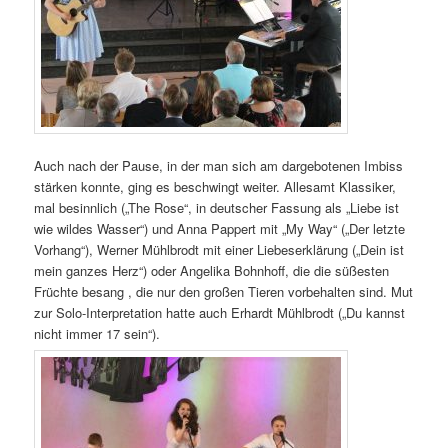
Auch nach der Pause, in der man sich am dargebotenen Imbiss
stärken konnte, ging es beschwingt weiter. Allesamt Klassiker,
mal besinnlich („The Rose“, in deutscher Fassung als „Liebe ist
wie wildes Wasser“) und Anna Pappert mit „My Way“ („Der letzte
Vorhang“), Werner Mühlbrodt mit einer Liebeserklärung („Dein ist
mein ganzes Herz“) oder Angelika Bohnhoff, die die süßesten
Früchte besang , die nur den großen Tieren vorbehalten sind. Mut
zur Solo-Interpretation hatte auch Erhardt Mühlbrodt („Du kannst
nicht immer 17 sein“).