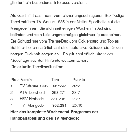
„Ersten“ ein besonderes Interesse verdient.
Als Gast trifft das Team vom bisher ungeschlagenen Bezirksliga-
Tabellenführer TV Wanne 1885 in der Netter Sporthalle auf die
Mengederinnen, die sich seit einigen Wochen im Aufwind
befinden und vom Leistungsvermögen gleichwertig erscheinen.
Die Schützlinge vom Trainer-Duo Jörg Ocklenburg und Tobias
Schlüter hoffen natürlich auf eine lautstarke Kulisse, die für den
nötigen Rückhalt sorgen soll. Es gilt schließlich, die 25:21-
Niederlage aus der Hinrunde wettzumachen.
Die aktuelle Tabellensituation:
Platz Verein Tore Punkte
1 TV Wanne 1885 381:292 28:2
2 ATV Dorstfeld 368:271 23:7
3 HSV Herbede 331:298 23:7
4 TV Mengede 352:284 20:10
Hier das komplette Wochenend-Programm der
Handballabteilung des TV Mengede: