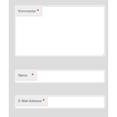
*
Kommentar
*
Name
*
E-Mail-Adresse