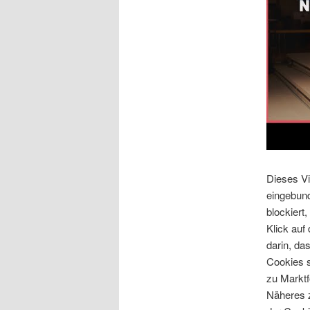
Dieses Vi
eingebun
blockiert,
Klick auf
darin, da
Cookies s
zu Markt
Näheres z