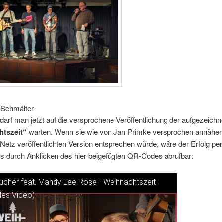
 Schmälter
arf man jetzt auf die versprochene Veröffentlichung der aufgezeichn
htszeit“
warten. Wenn sie wie von Jan Primke versprochen annäher
 Netz veröffentlichten Version entsprechen würde, wäre der Erfolg per
lls durch Anklicken des hier beigefügten QR-Codes abrufbar:
ücher feat. Mandy Lee Rose - Weihnachtszeit
lles Video)