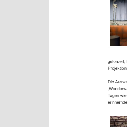
gefordert,
Projektion
Die Auswah
„Wonderwal
Tagen wie
erinnernde