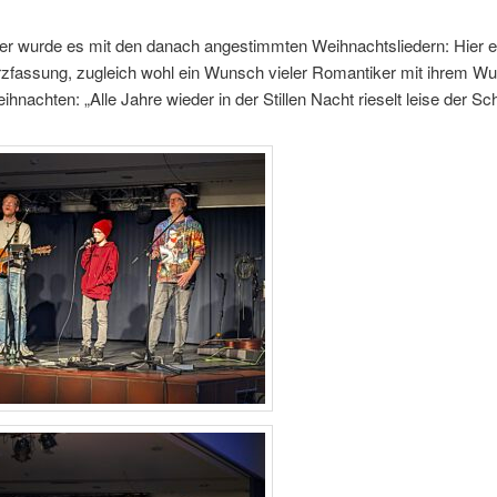
er wurde es mit den danach angestimmten Weihnachtsliedern: Hier e
urzfassung, zugleich wohl ein Wunsch vieler Romantiker mit ihrem W
hnachten: „Alle Jahre wieder in der Stillen Nacht rieselt leise der Sc