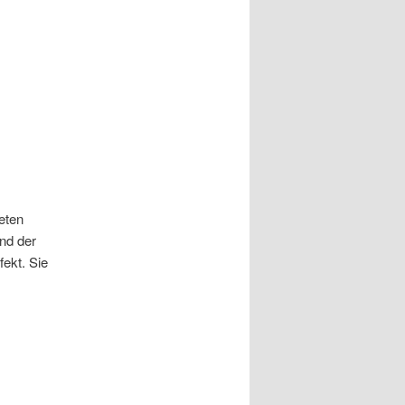
eten
nd der
fekt. Sie