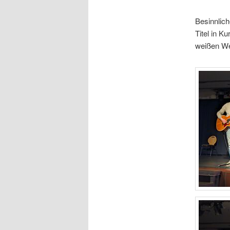
Besinnlich
Titel in K
weißen Wei