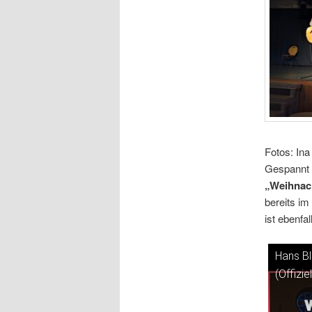
Fotos: Ina
Gespannt d
„Weihnac
bereits im
ist ebenfa
Hans Bl
(Offizie