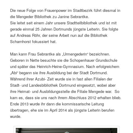
Die neue Folge von Frauenpower im Stadtbezirk führt diesmal in
die Mengeder Bibliothek zu Janine Sebrantke.
Sie leitet seit einem Jahr unsere Stadtteilbibliothek und ist mit
gerade einmal 25 Jahren Dortmunds jüngste Leiterin. Sie folgte
auf Andreas Röhr, der seine Arbeit nun auf die Bibliothek
Scharnhorst fokussiert hat.
Man kann Frau Sebrantke als „Urmengederin“ bezeichnen.
Geboren in Nette besuchte sie die Schopenhauer Grundschule
und später das Heinrich-Heine-Gymnasium. Nach erfolgreichem
„Abi“ begann sie ihre Ausbildung bei der Stadt Dortmund.
Während ihrer Azubi- Zeit wurde sie in fast allen Filialen der
Stadt- und Landesbibliothek Dortmund eingesetzt, wobei aber
ihre Heimat- und Ausbildungsstelle die Filiale Mengede war. So
kam es, dass sie uns nach ihrem Abschluss 2012 erhalten blieb.
Ende 2013 wurde ihr dann die kommissarische Leitung
übertragen, ehe sie im April 2014 als jüngste Leiterin berufen
wurde.