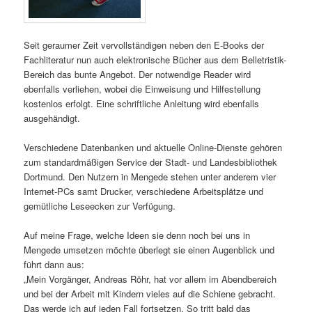
Seit geraumer Zeit vervollständigen neben den E-Books der
Fachliteratur nun auch elektronische Bücher aus dem Belletristik-
Bereich das bunte Angebot. Der notwendige Reader wird
ebenfalls verliehen, wobei die Einweisung und Hilfestellung
kostenlos erfolgt. Eine schriftliche Anleitung wird ebenfalls
ausgehändigt.
Verschiedene Datenbanken und aktuelle Online-Dienste gehören
zum standardmäßigen Service der Stadt- und Landesbibliothek
Dortmund. Den Nutzern in Mengede stehen unter anderem vier
Internet-PCs samt Drucker, verschiedene Arbeitsplätze und
gemütliche Leseecken zur Verfügung.
Auf meine Frage, welche Ideen sie denn noch bei uns in
Mengede umsetzen möchte überlegt sie einen Augenblick und
führt dann aus:
„Mein Vorgänger, Andreas Röhr, hat vor allem im Abendbereich
und bei der Arbeit mit Kindern vieles auf die Schiene gebracht.
Das werde ich auf jeden Fall fortsetzen. So tritt bald das