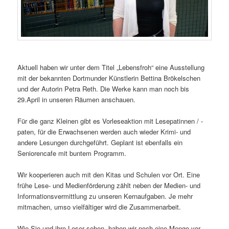
Aktuell haben wir unter dem Titel „Lebensfroh“ eine Ausstellung
mit der bekannten Dortmunder Künstlerin Bettina Brökelschen
und der Autorin Petra Reth. Die Werke kann man noch bis
29.April in unseren Räumen anschauen.
Für die ganz Kleinen gibt es Vorleseaktion mit Lesepatinnen / -
paten, für die Erwachsenen werden auch wieder Krimi- und
andere Lesungen durchgeführt. Geplant ist ebenfalls ein
Seniorencafe mit buntem Programm.
Wir kooperieren auch mit den Kitas und Schulen vor Ort. Eine
frühe Lese- und Medienförderung zählt neben der Medien- und
Informationsvermittlung zu unseren Kernaufgaben. Je mehr
mitmachen, umso vielfältiger wird die Zusammenarbeit.
Wie Sie und ihre Leser sehen, haben wir noch eine Menge vor