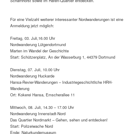
Scharnhorst sowie im Hafen-Quartier entdecken.
Für eine Vielzahl weiterer interessanter Nordwanderungen ist eine
Anmeldung jetzt möglich:
Freitag, 03. Juli,16.00 Uhr
Nordwanderung Lütgendortmund
Marten im Wandel der Geschichte
Start: Schützenplatz, An der Wasserburg 1, 44379 Dortmund
Dienstag, 07. Juli, 10.00 Uhr
Nordwanderung Huckarde
Hansa-Revier-Wanderungen – Industriegeschichtliche HRH-
Wanderung
Ort: Kokerei Hansa, Emscherallee 11
Mittwoch, 08. Juli, 14.30 – 17.00 Uhr
Nordwanderung Innenstadt-Nord
Das Quartier Nordmarkt – Gehen, sehen und entdecken!
Start: Polizeiwache Nord
Ende: Naturkundemuseum