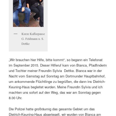
Kurze Kaffeepause
G. Feldmann u. S.
Dettke
„Wir brauchen hier Hilfe, bitte kommt“, so begann ein Telefonat
im September 2015. Dieser Hilferuf kam von Bianca, Pfadfinderin
und Tochter meiner Freundin Sylvia Dettke. Bianca war in der
Nacht vom Samstag auf Sonntag am Dortmunder Hauptbahnhof,
um ankommende Flüchtlinge zu begrüßen, die dann ins Dietrich-
Keuning-Haus begleitet wurden. Meine Freundin Sylvia und ich
machten uns sofort auf den Weg, das war am Sonntag gegen
8.00 Uhr.
Die Polizei hatte großräumig das gesamte Gebiet um das
Dietrich-Keuning-Haus abgeriegelt, wir wurden von Bianca am