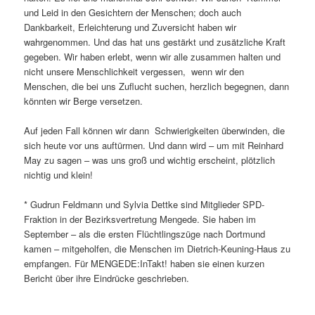
und Leid in den Gesichtern der Menschen; doch auch
Dankbarkeit, Erleichterung und Zuversicht haben wir
wahrgenommen. Und das hat uns gestärkt und zusätzliche Kraft
gegeben. Wir haben erlebt, wenn wir alle zusammen halten und
nicht unsere Menschlichkeit vergessen, wenn wir den
Menschen, die bei uns Zuflucht suchen, herzlich begegnen, dann
könnten wir Berge versetzen.
Auf jeden Fall können wir dann Schwierigkeiten überwinden, die
sich heute vor uns auftürmen. Und dann wird – um mit Reinhard
May zu sagen – was uns groß und wichtig erscheint, plötzlich
nichtig und klein!
* Gudrun Feldmann und Sylvia Dettke sind Mitglieder SPD-
Fraktion in der Bezirksvertretung Mengede. Sie haben im
September – als die ersten Flüchtlingszüge nach Dortmund
kamen – mitgeholfen, die Menschen im Dietrich-Keuning-Haus zu
empfangen. Für MENGEDE:InTakt! haben sie einen kurzen
Bericht über ihre Eindrücke geschrieben.