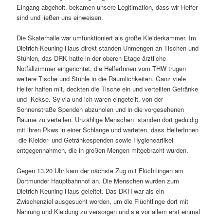
Eingang abgeholt, bekamen unsere Legitimation, dass wir Helfer
sind und ließen uns einweisen.
Die Skaterhalle war umfunktioniert als große Kleiderkammer. Im
Dietrich-Keuning-Haus direkt standen Unmengen an Tischen und
Stühlen, das DRK hatte in der oberen Etage ärztliche
Notfallzimmer eingerichtet, die HelferInnen vom THW trugen
weitere Tische und Stühle in die Räumlichkeiten. Ganz viele
Helfer halfen mit, deckten die Tische ein und verteilten Getränke
und Kekse. Sylvia und ich waren eingeteilt, von der
Sonnenstraße Spenden abzuholen und in die vorgesehenen
Räume zu verteilen. Unzählige Menschen standen dort geduldig
mit ihren Pkws in einer Schlange und warteten, dass HelferInnen
die Kleider- und Getränkespenden sowie Hygieneartikel
entgegennahmen, die in großen Mengen mitgebracht wurden.
Gegen 13.20 Uhr kam der nächste Zug mit Flüchtlingen am
Dortmunder Hauptbahnhof an. Die Menschen wurden zum
Dietrich-Keuning-Haus geleitet. Das DKH war als ein
Zwischenziel ausgesucht worden, um die Flüchtlinge dort mit
Nahrung und Kleidung zu versorgen und sie vor allem erst einmal