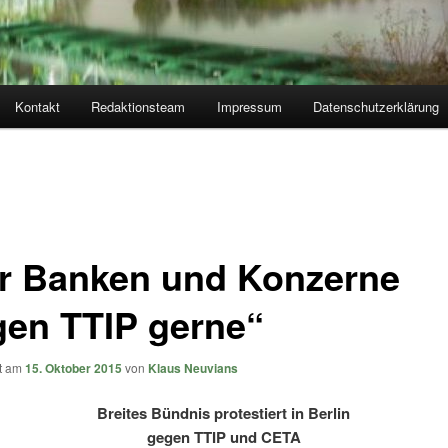
Kontakt
Redaktionsteam
Impressum
Datenschutzerklärung
r Banken und Konzerne
en TTIP gerne“
ht am
15. Oktober 2015
von
Klaus Neuvians
Breites Bündnis protestiert in Berlin
gegen TTIP und CETA