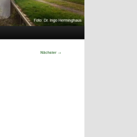
Nächster
→