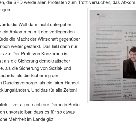
eren, die SPD werde allen Protesten zum Trotz versuchen, das Abko
ingen.
würde die Welt dann nicht untergehen.
h ein Abkommen mit den vorliegenden
ürde die Macht der Wirtschaft gegenüber
k noch weiter gestärkt. Das ließ dann nur
s zu: Der Profit von Konzernen ist
ist als die Sicherung demokratischer
, als die Sicherung von Sozial- und
ndards, als die Sicherung der
en Daseinsvorsorge, als ein fairer Handel
klungsländern. Und das für alle Zeiten!
ick – vor allem nach der Demo in Berlin
mich unvorstellbar, dass es für so etwas
ische Mehrheit im Lande gibt.