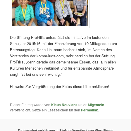
Die Stiftung ProFiliis unterstützt die Initiative im laufenden
Schuljahr 2015/16 mit der Finanzierung von 10 Mittagessen pro
Betreuungstag. Karin Liskamm bedankt sich, im Namen des
Vorstandes der komm-kids-com, sehr herzlich bei der Stiftung
ProFiliis, „denn gerade das gemeinsame Essen, das ja in allen
Kulturen Menschen verbindet und für entspannte Atmosphäre
sorgt, ist bei uns sehr wichtig.“
Hinweis: Zur Vergrößerung der Fotos diese bitte anklicken!
Dieser Eintrag wurde von
Klaus Neuvians
unter
Allgemein
veröffentlicht. Setze ein Lesezeichen für den
Permalink
.
Datenschutzerklärung
Stolz präsentiert von WordPress