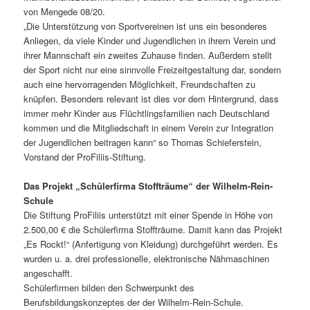
von Mengede 08/20.
„Die Unterstützung von Sportvereinen ist uns ein besonderes
Anliegen, da viele Kinder und Jugendlichen in ihrem Verein und
ihrer Mannschaft ein zweites Zuhause finden. Außerdem stellt
der Sport nicht nur eine sinnvolle Freizeitgestaltung dar, sondern
auch eine hervorragenden Möglichkeit, Freundschaften zu
knüpfen. Besonders relevant ist dies vor dem Hintergrund, dass
immer mehr Kinder aus Flüchtlingsfamilien nach Deutschland
kommen und die Mitgliedschaft in einem Verein zur Integration
der Jugendlichen beitragen kann“ so Thomas Schieferstein,
Vorstand der ProFiliis-Stiftung.
Das Projekt „Schülerfirma Stoffträume“ der Wilhelm-Rein-
Schule
Die Stiftung ProFiliis unterstützt mit einer Spende in Höhe von
2.500,00 € die Schülerfirma Stoffträume. Damit kann das Projekt
„Es Rockt!“ (Anfertigung von Kleidung) durchgeführt werden. Es
wurden u. a. drei professionelle, elektronische Nähmaschinen
angeschafft.
Schülerfirmen bilden den Schwerpunkt des
Berufsbildungskonzeptes der der Wilhelm-Rein-Schule.