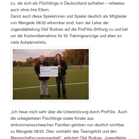
zu, die sich als Flüchtlinge in Deutschland aufhalten – teilweise
auch ohne ihre Eltern.
Damit auch diese Spielerinnen und Spieler deutlich als Mitglieder
von Mengede 08/20 erkennbar sind, kam der Leiter der
Jugendabteilung Olaf Burkies auf die ProFiliis-Stiftung zu und bat
um die Kostenübernahme für 50 Trainingsanzüge und eben so
viele Aufwärmshirts.
„Ich freue mich sehr über die Unterstützung durch ProFiliis. Auch
die unbegleiteten Flüchtlinge sowie Kinder aus
einkommensschwachen Familien gehören nun deutlich sichtbar
zu Mengede 08/20. Dies verstärkt das Teamgefühl und den
Mannschaftszusammenhalt“, erläutert Olaf Burkies, Jugendleiter