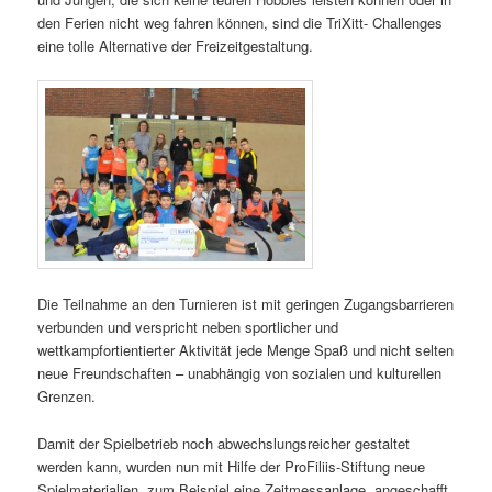
den Ferien nicht weg fahren können, sind die TriXitt- Challenges
eine tolle Alternative der Freizeitgestaltung.
Die Teilnahme an den Turnieren ist mit geringen Zugangsbarrieren
verbunden und verspricht neben sportlicher und
wettkampfortientierter Aktivität jede Menge Spaß und nicht selten
neue Freundschaften – unabhängig von sozialen und kulturellen
Grenzen.
Damit der Spielbetrieb noch abwechslungsreicher gestaltet
werden kann, wurden nun mit Hilfe der ProFiliis-Stiftung neue
Spielmaterialien, zum Beispiel eine Zeitmessanlage, angeschafft.