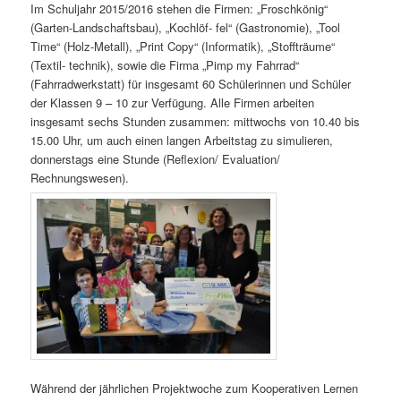
Im Schuljahr 2015/2016 stehen die Firmen: „Froschkönig“
(Garten-Landschaftsbau), „Kochlöf- fel“ (Gastronomie), „Tool
Time“ (Holz-Metall), „Print Copy“ (Informatik), „Stoffträume“
(Textil- technik), sowie die Firma „Pimp my Fahrrad“
(Fahrradwerkstatt) für insgesamt 60 Schülerinnen und Schüler
der Klassen 9 – 10 zur Verfügung. Alle Firmen arbeiten
insgesamt sechs Stunden zusammen: mittwochs von 10.40 bis
15.00 Uhr, um auch einen langen Arbeitstag zu simulieren,
donnerstags eine Stunde (Reflexion/ Evaluation/
Rechnungswesen).
Während der jährlichen Projektwoche zum Kooperativen Lernen