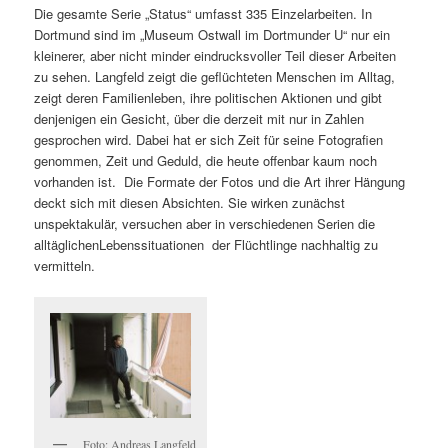
Die gesamte Serie „Status“ umfasst 335 Einzelarbeiten. In
Dortmund sind im „Museum Ostwall im Dortmunder U“ nur ein
kleinerer, aber nicht minder eindrucksvoller Teil dieser Arbeiten
zu sehen. Langfeld zeigt die geflüchteten Menschen im Alltag,
zeigt deren Familienleben, ihre politischen Aktionen und gibt
denjenigen ein Gesicht, über die derzeit mit nur in Zahlen
gesprochen wird. Dabei hat er sich Zeit für seine Fotografien
genommen, Zeit und Geduld, die heute offenbar kaum noch
vorhanden ist. Die Formate der Fotos und die Art ihrer Hängung
deckt sich mit diesen Absichten. Sie wirken zunächst
unspektakulär, versuchen aber in verschiedenen Serien die
alltäglichenLebenssituationen der Flüchtlinge nachhaltig zu
vermitteln.
Foto: Andreas Langfeld