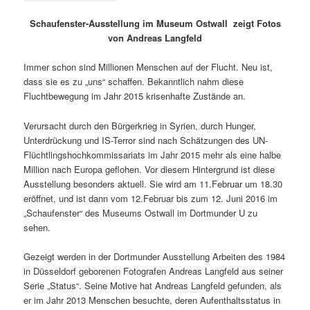
Schaufenster-Ausstellung im Museum Ostwall zeigt Fotos
von Andreas Langfeld
Immer schon sind Millionen Menschen auf der Flucht. Neu ist,
dass sie es zu „uns“ schaffen. Bekanntlich nahm diese
Fluchtbewegung im Jahr 2015 krisenhafte Zustände an.
Verursacht durch den Bürgerkrieg in Syrien, durch Hunger,
Unterdrückung und IS-Terror sind nach Schätzungen des UN-
Flüchtlingshochkommissariats im Jahr 2015 mehr als eine halbe
Million nach Europa geflohen. Vor diesem Hintergrund ist diese
Ausstellung besonders aktuell. Sie wird am 11.Februar um 18.30
eröffnet, und ist dann vom 12.Februar bis zum 12. Juni 2016 im
„Schaufenster“ des Museums Ostwall im Dortmunder U zu
sehen.
Gezeigt werden in der Dortmunder Ausstellung Arbeiten des 1984
in Düsseldorf geborenen Fotografen Andreas Langfeld aus seiner
Serie „Status“. Seine Motive hat Andreas Langfeld gefunden, als
er im Jahr 2013 Menschen besuchte, deren Aufenthaltsstatus in