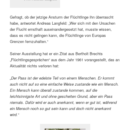
Gefragt, ob der jetzige Ansturm der Flüchtlinge ihn überrascht
habe, antwortet Andreas Langfeld: „Wer sich mit den Ursachen
der Flucht ernsthaft auseinandergesetzt hat, musste wissen,
dass es nicht gelingen kann, die Flüchtlinge von Europas
Grenzen fernzuhalten.“
Seiner Ausstellung hat er ein Zitat aus Bertholt Brechts
„Flüchtlingsgesprächen“ aus dem Jahr 1961 vorangestellt, das an
Aktualität nichts verloren hat:
„Der Pass ist der edelste Teil von einem Menschen. Er kommt
auch nicht auf so eine einfache Weise zustande wie ein Mensch.
Ein Mensch kann überall zustande kommen, auf die
leichtsinnigste Art und ohne gescheiten Grund, aber ein Pass
niemals. Dafür wird er auch anerkannt, wenn er gut ist, während
ein Mensch noch so gut sein kann und doch nicht anerkannt
wird.“