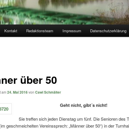
Kontakt
Redaktionsteam
Impressum
Datenschutzerklärung
ner über 50
ht am
24. Mai 2016
von
Cawi Schmälter
Geht nicht, gibt´s nicht!
Sie treffen sich jeden Dienstag um fünf. Die Senioren des 
im geschmeichelten Vereinssprech: „Männer über 50“) in der Turnha