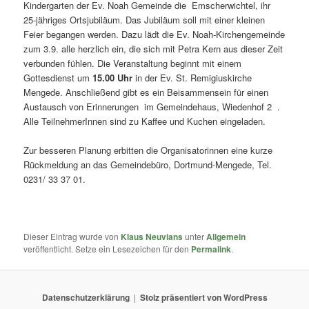
Kindergarten der Ev. Noah Gemeinde die Emscherwichtel, ihr
25-jähriges Ortsjubiläum. Das Jubiläum soll mit einer kleinen
Feier begangen werden. Dazu lädt die Ev. Noah-Kirchengemeinde
zum 3.9. alle herzlich ein, die sich mit Petra Kern aus dieser Zeit
verbunden fühlen.
Die Veranstaltung beginnt mit einem
Gottesdienst um
15.00 Uhr
in der Ev. St. Remigiuskirche
Mengede. Anschließend gibt es ein Beisammensein für einen
Austausch von Erinnerungen im Gemeindehaus, Wiedenhof 2 .
Alle TeilnehmerInnen sind zu Kaffee und Kuchen eingeladen.
Zur besseren Planung erbitten die Organisatorinnen eine kurze
Rückmeldung an das Gemeindebüro, Dortmund-Mengede, Tel.
0231/ 33 37 01.
Dieser Eintrag wurde von
Klaus Neuvians
unter
Allgemein
veröffentlicht. Setze ein Lesezeichen für den
Permalink
.
Datenschutzerklärung
Stolz präsentiert von WordPress