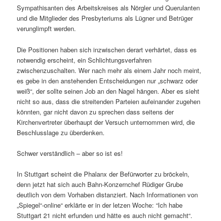
Sympathisanten des Arbeitskreises als Nörgler und Querulanten
und die Mitglieder des Presbyteriums als Lügner und Betrüger
verunglimpft werden.
Die Positionen haben sich inzwischen derart verhärtet, dass es
notwendig erscheint, ein Schlichtungsverfahren
zwischenzuschalten. Wer nach mehr als einem Jahr noch meint,
es gebe in den anstehenden Entscheidungen nur „schwarz oder
weiß“, der sollte seinen Job an den Nagel hängen. Aber es sieht
nicht so aus, dass die streitenden Parteien aufeinander zugehen
könnten, gar nicht davon zu sprechen dass seitens der
Kirchenvertreter überhaupt der Versuch unternommen wird, die
Beschlusslage zu überdenken.
Schwer verständlich – aber so ist es!
In Stuttgart scheint die Phalanx der Befürworter zu bröckeln,
denn jetzt hat sich auch Bahn-Konzernchef Rüdiger Grube
deutlich von dem Vorhaben distanziert. Nach Informationen von
„Spiegel“-online“ erklärte er in der letzen Woche: “Ich habe
Stuttgart 21 nicht erfunden und hätte es auch nicht gemacht“.