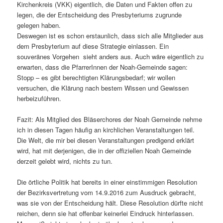
Kirchenkreis (VKK) eigentlich, die Daten und Fakten offen zu
legen, die der Entscheidung des Presbyteriums zugrunde
gelegen haben.
Deswegen ist es schon erstaunlich, dass sich alle Mitglieder aus
dem Presbyterium auf diese Strategie einlassen. Ein
souveränes Vorgehen sieht anders aus. Auch wäre eigentlich zu
erwarten, dass die PfarrerInnen der Noah-Gemeinde sagen:
Stopp – es gibt berechtigten Klärungsbedarf; wir wollen
versuchen, die Klärung nach bestem Wissen und Gewissen
herbeizuführen.
Fazit: Als Mitglied des Bläserchores der Noah Gemeinde nehme
ich in diesen Tagen häufig an kirchlichen Veranstaltungen teil.
Die Welt, die mir bei diesen Veranstaltungen predigend erklärt
wird, hat mit derjenigen, die in der offiziellen Noah Gemeinde
derzeit gelebt wird, nichts zu tun.
Die örtliche Politik hat bereits in einer einstimmigen Resolution
der Bezirksvertretung vom 14.9.2016 zum Ausdruck gebracht,
was sie von der Entscheidung hält. Diese Resolution dürfte nicht
reichen, denn sie hat offenbar keinerlei Eindruck hinterlassen.