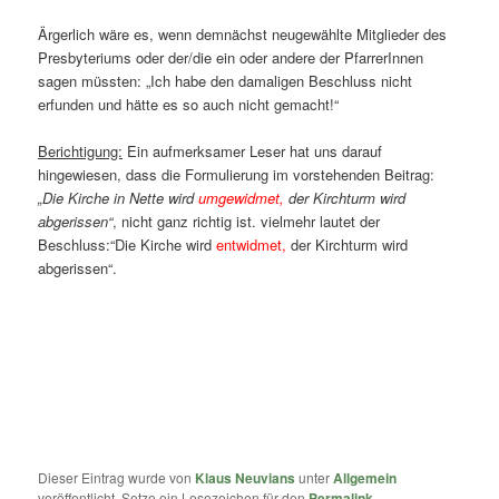
Ärgerlich wäre es, wenn demnächst neugewählte Mitglieder des
Presbyteriums oder der/die ein oder andere der PfarrerInnen
sagen müssten: „Ich habe den damaligen Beschluss nicht
erfunden und hätte es so auch nicht gemacht!“
Berichtigung:
Ein aufmerksamer Leser hat uns darauf
hingewiesen, dass die Formulierung im vorstehenden Beitrag:
„Die Kirche in Nette wird
umgewidmet,
der Kirchturm wird
abgerissen“
, nicht ganz richtig ist. vielmehr lautet der
Beschluss:“Die Kirche wird
entwidmet,
der Kirchturm wird
abgerissen“.
Dieser Eintrag wurde von
Klaus Neuvians
unter
Allgemein
veröffentlicht. Setze ein Lesezeichen für den
Permalink
.