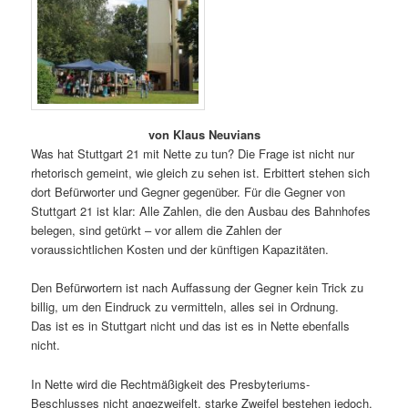
von Klaus Neuvians
Was hat Stuttgart 21 mit Nette zu tun? Die Frage ist nicht nur
rhetorisch gemeint, wie gleich zu sehen ist. Erbittert stehen sich
dort Befürworter und Gegner gegenüber. Für die Gegner von
Stuttgart 21 ist klar: Alle Zahlen, die den Ausbau des Bahnhofes
belegen, sind getürkt – vor allem die Zahlen der
voraussichtlichen Kosten und der künftigen Kapazitäten.
Den Befürwortern ist nach Auffassung der Gegner kein Trick zu
billig, um den Eindruck zu vermitteln, alles sei in Ordnung.
Das ist es in Stuttgart nicht und das ist es in Nette ebenfalls
nicht.
In Nette wird die Rechtmäßigkeit des Presbyteriums-
Beschlusses nicht angezweifelt, starke Zweifel bestehen jedoch,