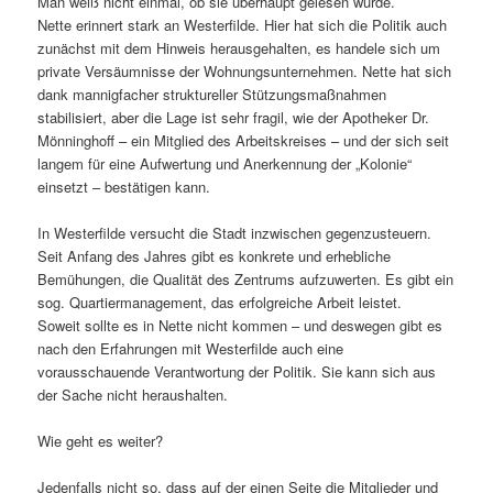
Man weiß nicht einmal, ob sie überhaupt gelesen wurde.
Nette erinnert stark an Westerfilde. Hier hat sich die Politik auch
zunächst mit dem Hinweis herausgehalten, es handele sich um
private Versäumnisse der Wohnungsunternehmen. Nette hat sich
dank mannigfacher struktureller Stützungsmaßnahmen
stabilisiert, aber die Lage ist sehr fragil, wie der Apotheker Dr.
Mönninghoff – ein Mitglied des Arbeitskreises – und der sich seit
langem für eine Aufwertung und Anerkennung der „Kolonie“
einsetzt – bestätigen kann.
In Westerfilde versucht die Stadt inzwischen gegenzusteuern.
Seit Anfang des Jahres gibt es konkrete und erhebliche
Bemühungen, die Qualität des Zentrums aufzuwerten. Es gibt ein
sog. Quartiermanagement, das erfolgreiche Arbeit leistet.
Soweit sollte es in Nette nicht kommen – und deswegen gibt es
nach den Erfahrungen mit Westerfilde auch eine
vorausschauende Verantwortung der Politik. Sie kann sich aus
der Sache nicht heraushalten.
Wie geht es weiter?
Jedenfalls nicht so, dass auf der einen Seite die Mitglieder und