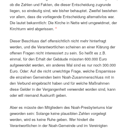
ob die Zahlen und Fakten, die dieser Entscheidung zugrunde
liegen, so eindeutig sind, wie bisher behauptet. Zweifel bestehen
vor allem, dass die vorliegende Entscheidung alternativlos war.
Die lautet bekanntlich: Die Kirche in Nette wird umgewidmet, der
Kirchturm wird abgerissen.
*
Dieser Beschluss darf offensichtlich nicht mehr hinterfragt
werden, und die Verantwortlichen scheinen an einer Klärung der
offenen Fragen nicht interessiert zu sein. So heißt es z.B.
einmal, für den Erhalt der Gebäude müssten 600.000 Euro
aufgewendet werden, ein anderes Mal sind es nur noch 300.000
Euro. Oder: Auf die nicht unwichtige Frage, welche Ersparnisse
die einzelnen Gemeinden beim Noah-Zusammenschluss mit in
den Verbund eingebracht haben und für welche Maßnahmen
diese Gelder in der Vergangenheit verwendet worden sind, kann
oder will niemand Auskunft geben.
Aber es müsste den Mitgliedern des Noah-Presbyteriums klar
geworden sein: Solange keine plausiblen Zahlen vorgelegt
werden, wird es keine Ruhe geben. Wer hindert die
Verantwortlichen in der Noah-Gemeinde und im Vereinigten