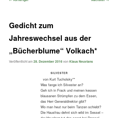
Gedicht zum
Jahreswechsel aus der
„Bücherblume“ Volkach*
Veröffentlicht am
28. Dezember 2016
von
Klaus Neuvians
SILVESTER
von Kurt Tucholsky**
Was fange ich Silvester an?
Geh ich in Frack und meinen kessen
blausanen Strümpfen zu dem Essen,
das Herr Generaldirektor gibt?
Wo man heut nur beim Tanzen schiebt?
Die Hausfrau dehnt sich wild im Sessel –
der Hausherr tut das sonst bei Dressel –,