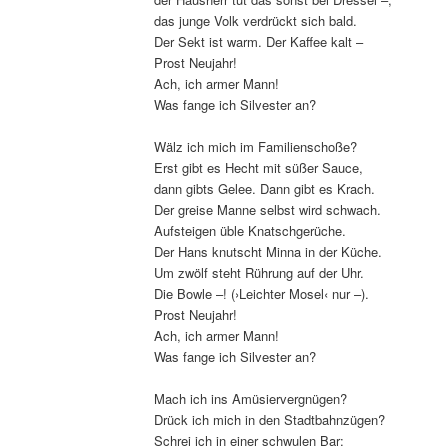
das junge Volk verdrückt sich bald.
Der Sekt ist warm. Der Kaffee kalt –
Prost Neujahr!
Ach, ich armer Mann!
Was fange ich Silvester an?
Wälz ich mich im Familienschoße?
Erst gibt es Hecht mit süßer Sauce,
dann gibts Gelee. Dann gibt es Krach.
Der greise Manne selbst wird schwach.
Aufsteigen üble Knatschgerüche.
Der Hans knutscht Minna in der Küche.
Um zwölf steht Rührung auf der Uhr.
Die Bowle –! (›Leichter Mosel‹ nur –).
Prost Neujahr!
Ach, ich armer Mann!
Was fange ich Silvester an?
Mach ich ins Amüsiervergnügen?
Drück ich mich in den Stadtbahnzügen?
Schrei ich in einer schwulen Bar: