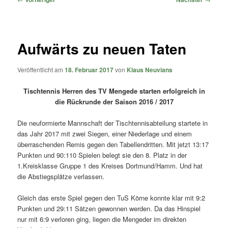
Aufwärts zu neuen Taten
Veröffentlicht am
18. Februar 2017
von
Klaus Neuvians
Tischtennis Herren des TV Mengede starten erfolgreich in
die Rückrunde der Saison 2016 / 2017
Die neuformierte Mannschaft der Tischtennisabteilung startete in
das Jahr 2017 mit zwei Siegen, einer Niederlage und einem
überraschenden Remis gegen den Tabellendritten. Mit jetzt 13:17
Punkten und 90:110 Spielen belegt sie den 8. Platz in der
1.Kreisklasse Gruppe 1 des Kreises Dortmund/Hamm. Und hat
die Abstiegsplätze verlassen.
Gleich das erste Spiel gegen den TuS Körne konnte klar mit 9:2
Punkten und 29:11 Sätzen gewonnen werden. Da das Hinspiel
nur mit 6:9 verloren ging, liegen die Mengeder im direkten