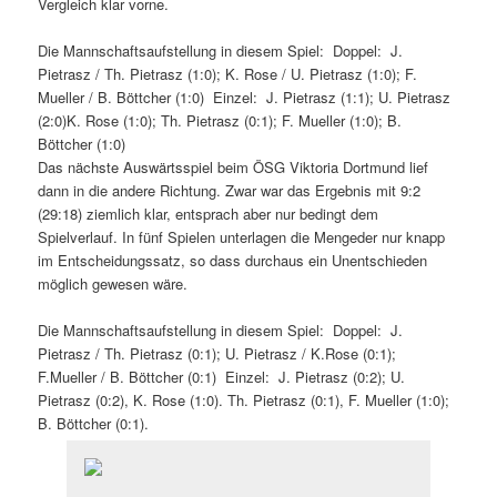
Vergleich klar vorne.
Die Mannschaftsaufstellung in diesem Spiel: Doppel: J.
Pietrasz / Th. Pietrasz (1:0); K. Rose / U. Pietrasz (1:0); F.
Mueller / B. Böttcher (1:0) Einzel: J. Pietrasz (1:1); U. Pietrasz
(2:0)K. Rose (1:0); Th. Pietrasz (0:1); F. Mueller (1:0); B.
Böttcher (1:0)
Das nächste Auswärtsspiel beim ÖSG Viktoria Dortmund lief
dann in die andere Richtung. Zwar war das Ergebnis mit 9:2
(29:18) ziemlich klar, entsprach aber nur bedingt dem
Spielverlauf. In fünf Spielen unterlagen die Mengeder nur knapp
im Entscheidungssatz, so dass durchaus ein Unentschieden
möglich gewesen wäre.
Die Mannschaftsaufstellung in diesem Spiel: Doppel: J.
Pietrasz / Th. Pietrasz (0:1); U. Pietrasz / K.Rose (0:1);
F.Mueller / B. Böttcher (0:1) Einzel: J. Pietrasz (0:2); U.
Pietrasz (0:2), K. Rose (1:0). Th. Pietrasz (0:1), F. Mueller (1:0);
B. Böttcher (0:1).