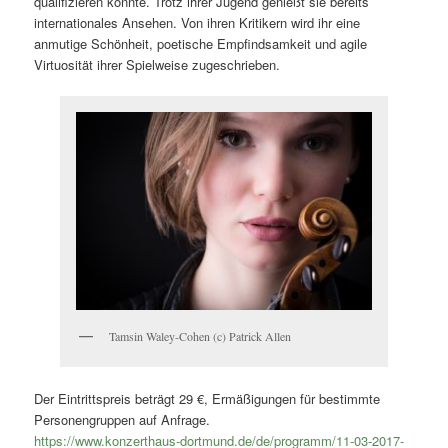
qualifizieren konnte. Trotz ihrer Jugend genießt sie bereits
internationales Ansehen. Von ihren Kritikern wird ihr eine
anmutige Schönheit, poetische Empfindsamkeit und agile
Virtuosität ihrer Spielweise zugeschrieben.
Tamsin Waley-Cohen (c) Patrick Allen
Der Eintrittspreis beträgt 29 €, Ermäßigungen für bestimmte
Personengruppen auf Anfrage.
https://www.konzerthaus-dortmund.de/de/programm/11-03-2017-