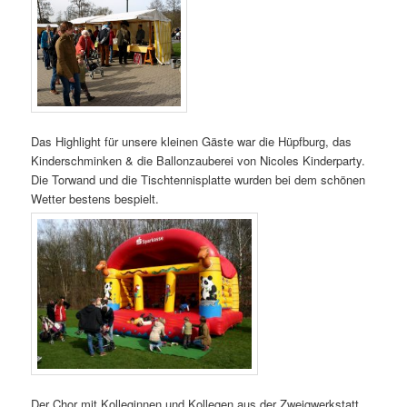
Das Highlight für unsere kleinen Gäste war die Hüpfburg, das
Kinderschminken & die Ballonzauberei von Nicoles Kinderparty.
Die Torwand und die Tischtennisplatte wurden bei dem schönen
Wetter bestens bespielt.
Der Chor mit Kolleginnen und Kollegen aus der Zweigwerkstatt