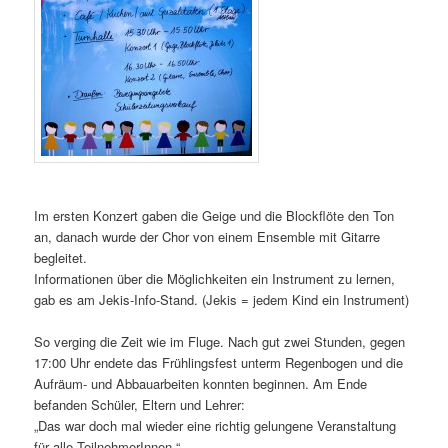
Im ersten Konzert gaben die Geige und die Blockflöte den Ton
an, danach wurde der Chor von einem Ensemble mit Gitarre
begleitet.
Informationen über die Möglichkeiten ein Instrument zu lernen,
gab es am Jekis-Info-Stand. (Jekis = jedem Kind ein Instrument)
So verging die Zeit wie im Fluge. Nach gut zwei Stunden, gegen
17:00 Uhr endete das Frühlingsfest unterm Regenbogen und die
Aufräum- und Abbauarbeiten konnten beginnen. Am Ende
befanden Schüler, Eltern und Lehrer:
„Das war doch mal wieder eine richtig gelungene Veranstaltung
für alle TeilnehmerInnen.“