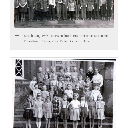
Einschulung 1955; Klassenlehrerin Frau Krischin; Einsender:
Franz-Josef Fedrau, dritte Reihe Dritter von links.