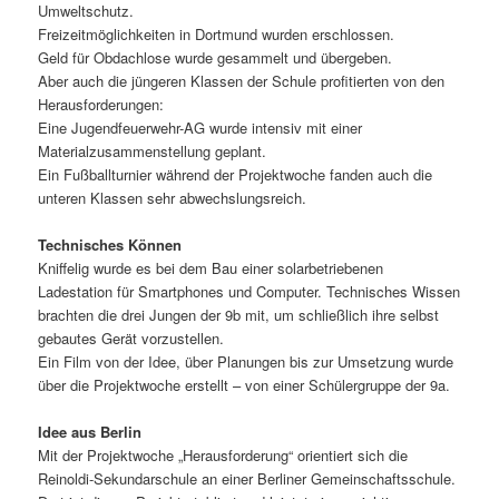
Umweltschutz.
Freizeitmöglichkeiten in Dortmund wurden erschlossen.
Geld für Obdachlose wurde gesammelt und übergeben.
Aber auch die jüngeren Klassen der Schule profitierten von den
Herausforderungen:
Eine Jugendfeuerwehr-AG wurde intensiv mit einer
Materialzusammenstellung geplant.
Ein Fußballturnier während der Projektwoche fanden auch die
unteren Klassen sehr abwechslungsreich.
Technisches Können
Kniffelig wurde es bei dem Bau einer solarbetriebenen
Ladestation für Smartphones und Computer. Technisches Wissen
brachten die drei Jungen der 9b mit, um schließlich ihre selbst
gebautes Gerät vorzustellen.
Ein Film von der Idee, über Planungen bis zur Umsetzung wurde
über die Projektwoche erstellt – von einer Schülergruppe der 9a.
Idee aus Berlin
Mit der Projektwoche „Herausforderung“ orientiert sich die
Reinoldi-Sekundarschule an einer Berliner Gemeinschaftsschule.