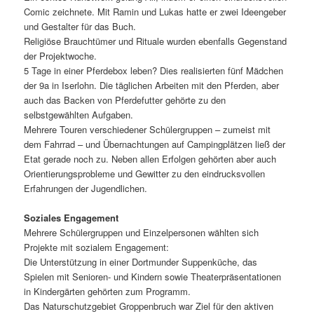
Comic zeichnete. Mit Ramin und Lukas hatte er zwei Ideengeber
und Gestalter für das Buch.
Religiöse Brauchtümer und Rituale wurden ebenfalls Gegenstand
der Projektwoche.
5 Tage in einer Pferdebox leben? Dies realisierten fünf Mädchen
der 9a in Iserlohn. Die täglichen Arbeiten mit den Pferden, aber
auch das Backen von Pferdefutter gehörte zu den
selbstgewählten Aufgaben.
Mehrere Touren verschiedener Schülergruppen – zumeist mit
dem Fahrrad – und Übernachtungen auf Campingplätzen ließ der
Etat gerade noch zu. Neben allen Erfolgen gehörten aber auch
Orientierungsprobleme und Gewitter zu den eindrucksvollen
Erfahrungen der Jugendlichen.
Soziales Engagement
Mehrere Schülergruppen und Einzelpersonen wählten sich
Projekte mit sozialem Engagement:
Die Unterstützung in einer Dortmunder Suppenküche, das
Spielen mit Senioren- und Kindern sowie Theaterpräsentationen
in Kindergärten gehörten zum Programm.
Das Naturschutzgebiet Groppenbruch war Ziel für den aktiven