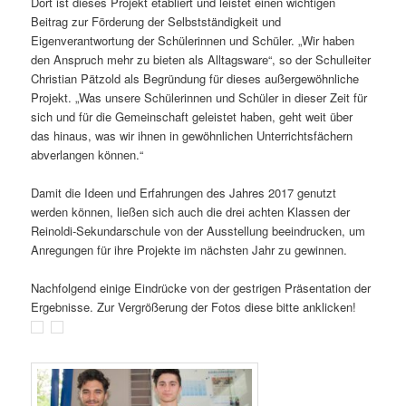
Dort ist dieses Projekt etabliert und leistet einen wichtigen
Beitrag zur Förderung der Selbstständigkeit und
Eigenverantwortung der Schülerinnen und Schüler. „Wir haben
den Anspruch mehr zu bieten als Alltagsware“, so der Schulleiter
Christian Pätzold als Begründung für dieses außergewöhnliche
Projekt. „Was unsere Schülerinnen und Schüler in dieser Zeit für
sich und für die Gemeinschaft geleistet haben, geht weit über
das hinaus, was wir ihnen in gewöhnlichen Unterrichtsfächern
abverlangen können.“
Damit die Ideen und Erfahrungen des Jahres 2017 genutzt
werden können, ließen sich auch die drei achten Klassen der
Reinoldi-Sekundarschule von der Ausstellung beeindrucken, um
Anregungen für ihre Projekte im nächsten Jahr zu gewinnen.
Nachfolgend einige Eindrücke von der gestrigen Präsentation der
Ergebnisse. Zur Vergrößerung der Fotos diese bitte anklicken!