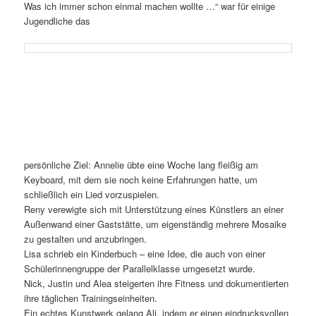
Was ich immer schon einmal machen wollte …“ war für einige
Jugendliche das
persönliche Ziel: Annelie übte eine Woche lang fleißig am
Keyboard, mit dem sie noch keine Erfahrungen hatte, um
schließlich ein Lied vorzuspielen.
Reny verewigte sich mit Unterstützung eines Künstlers an einer
Außenwand einer Gaststätte, um eigenständig mehrere Mosaike
zu gestalten und anzubringen.
Lisa schrieb ein Kinderbuch – eine Idee, die auch von einer
Schülerinnengruppe der Parallelklasse umgesetzt wurde.
Nick, Justin und Alea steigerten ihre Fitness und dokumentierten
ihre täglichen Trainingseinheiten.
Ein echtes Kunstwerk gelang Ali, indem er einen eindrucksvollen