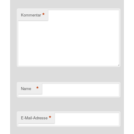
*
Kommentar
*
Name
*
E-Mail-Adresse