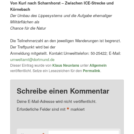
Von Kurl nach Scharnhorst – Zwischen ICE-Strecke und
Körnebach
Der Umbau des Lippesystems und die Aufgabe ehemaliger
Militärflächen als
Chance für die Natur
Die Teilnehmerzahl an den jeweiligen Wanderungen ist begrenzt.
Der Treffpunkt wird bei der
Anmeldung mitgeteilt. Kontakt:Umwelttelefon: 50-25422; E-Mail:
umweltamt@dortmund.de
Dieser Eintrag wurde von
Klaus Neuvians
unter
Allgemein
veröffentlicht. Setze ein Lesezeichen für den
Permalink
.
Schreibe einen Kommentar
Deine E-Mail-Adresse wird nicht veröffentlicht.
*
Erforderliche Felder sind mit
markiert