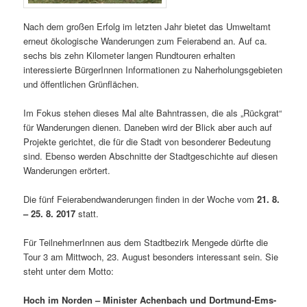
Nach dem großen Erfolg im letzten Jahr bietet das Umweltamt
erneut ökologische Wanderungen zum Feierabend an. Auf ca.
sechs bis zehn Kilometer langen Rundtouren erhalten
interessierte BürgerInnen Informationen zu Naherholungsgebieten
und öffentlichen Grünflächen.
Im Fokus stehen dieses Mal alte Bahntrassen, die als „Rückgrat“
für Wanderungen dienen. Daneben wird der Blick aber auch auf
Projekte gerichtet, die für die Stadt von besonderer Bedeutung
sind. Ebenso werden Abschnitte der Stadtgeschichte auf diesen
Wanderungen erörtert.
Die fünf Feierabendwanderungen finden in der Woche vom
21. 8.
– 25. 8. 2017
statt.
Für TeilnehmerInnen aus dem Stadtbezirk Mengede dürfte die
Tour 3 am Mittwoch, 23. August besonders interessant sein. Sie
steht unter dem Motto:
Hoch im Norden – Minister Achenbach und Dortmund-Ems-