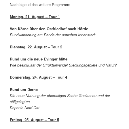
Nachfolgend das weitere Programm:
Montag, 21. August – Tour 1
Von Körne über den Ostfriedhof nach Hörde
Rundwanderung am Rande der östlichen Innenstad
t
Dienstag, 22. August – Tour 2
Rund um die neue Evinger Mitte
Wie beeinflusst der Strukturwandel Siedlungsgebiete und Natur?
Donnerstag, 24. August – Tour 4
Rund um Derne
Die neue Nutzung der ehemaligen Zeche Gneisenau und der
stillgelegten
Deponie Nord-Ost
Freitag, 25. August – Tour 5