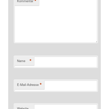
*
Kommentar
*
Name
*
E-Mail-Adresse
Website