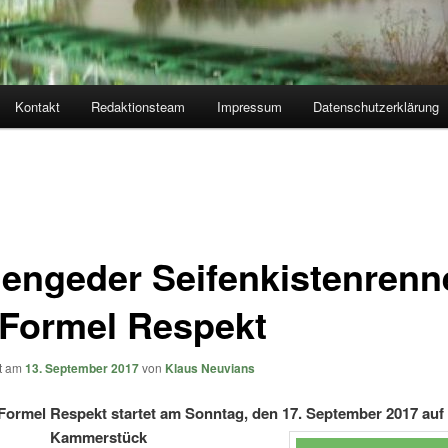
Kontakt
Redaktionsteam
Impressum
Datenschutzerklärung
Mengeder Seifenkistenrenn
 Formel Respekt
ht am
13. September 2017
von
Klaus Neuvians
Formel Respekt startet am Sonntag, den 17. September 2017 au
Kammerstück