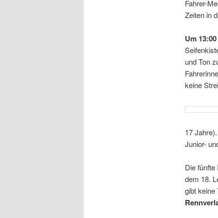
Fahrer-Mee
Zeiten in 
Um 13:00 
Seifenkist
und Ton z
Fahrerinne
keine Stre
17 Jahre).
Junior- un
Die fünfte
dem 18. L
gibt kein
Rennverla