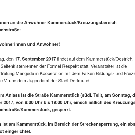
ionen an die Anwohner Kammerstück/Kreuzungsbereich
achstraße:
wohnerinnen und Anwohner!
ag, den
17. September 2017
findet auf dem Kammerstück/Oestrich, 
eifenkistenrennen der Formel Respekt statt. Veranstalter ist die
tretung Mengede in Kooperation mit dem Falken Bildungs- und Freiz
e.V. und dem Jugendamt der Stadt Dortmund.
m Anlass ist die Straße Kammerstück (südl. Teil), am Sonntag, d
 2017, von 8:00 Uhr bis 19:00 Uhr, einschließlich des Kreuzung
achstraße/Kammerstück, gesperrt.
h ist am Kammerstück, im Bereich der Streckensperrung, ein ab
ot eingerichtet.