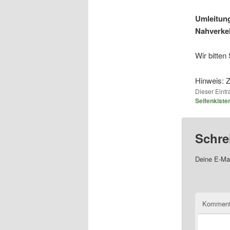
Umleitung
Nahverkeh
Wir bitten
Hinweis: Z
Dieser Eint
Seifenkiste
Schre
Deine E-Mai
Komment