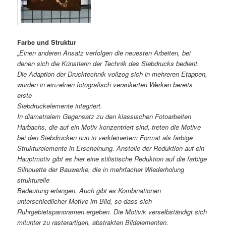
Farbe und Struktur
„Einen anderen Ansatz verfolgen die neuesten Arbeiten, bei
denen sich die Künstlerin der Technik des Siebdrucks bedient.
Die Adaption der Drucktechnik vollzog sich in mehreren Etappen,
wurden in einzelnen fotografisch verankerten Werken bereits
erste
Siebdruckelemente integriert.
In diametralem Gegensatz zu den klassischen Fotoarbeiten
Harbachs, die auf ein Motiv konzentriert sind, treten die Motive
bei den Siebdrucken nun in verkleinertem Format als farbige
Strukturelemente in Erscheinung. Anstelle der Reduktion auf ein
Hauptmotiv gibt es hier eine stilistische Reduktion auf die farbige
Silhouette der Bauwerke, die in mehrfacher Wiederholung
strukturelle
Bedeutung erlangen. Auch gibt es Kombinationen
unterschiedlicher Motive im Bild, so dass sich
Ruhrgebietspanoramen ergeben. Die Motivik verselbständigt sich
mitunter zu rasterartigen, abstrakten Bildelementen.