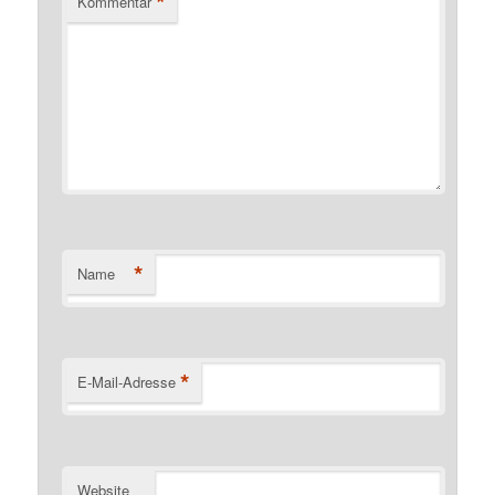
*
Kommentar
*
Name
*
E-Mail-Adresse
Website