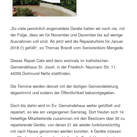
„So viele persönlich angemeldete Geräte hatten wir noch nie, mit
der Folge, dass wir für November und Dezember bis auf wenige
Ausnahmen voll sind. Ab jetzt wird die Reparaturliste für Januar
2018 (!) gefüllt“, so Thomas Brandt vom Seniorenbüro Mengede.
Dieses Repair Cafe wird dann erstmals im katholischen
Gemeindehaus St. Josef, in der Friedrich- Naumann Str. 11,
44359 Dortmund Nette stattfinden.
Die Termine werden derzeit mit der dortigen Gemeindeleitung
abgestimmt und sodann der Öffentlichkeit bekanntgegeben.
Doch bis dahin wird im Ev. Gemeindehaus weiter getüftelt und
repariert, so wie am vergangenen Samstag. Dort freuten sich 14
freiwillige Mitarbeitende zusammen mit den Besitzern über 30 zu
reparierende Geräte, von denen 21 als wieder funktionstüchtig
mit nach Hause genommen werden konnten. 4 Geräte müssen