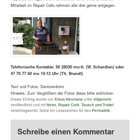
Mitarbeit im Repair Cafe nehmen alle drei gerne entgegen.
Telefonische Kontakte: 50 28030 mo-fr. (W. Schardien) oder
47 70 77 60 mo 10-12 Uhr (Th. Brandt)
Text und Fotos: Seniorenbüro
Hinweis: Zum Vergrößern der Fotos diese bitte anklicken.
Dieser Eintrag wurde von
Klaus Neuvians
unter
Allgemein
veröffentlicht und mit
Nette
,
Repair Café
,
Tausch und Trödel
verschlagwortet. Setze ein Lesezeichen für den
Permalink
.
Schreibe einen Kommentar