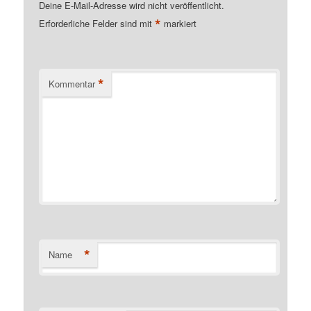
Deine E-Mail-Adresse wird nicht veröffentlicht.
*
Erforderliche Felder sind mit
markiert
*
Kommentar
*
Name