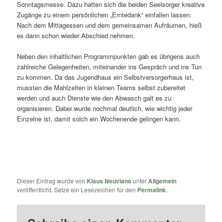
Sonntagsmesse. Dazu hatten sich die beiden Seelsorger kreative
Zugänge zu einem persönlichen „Erntedank“ einfallen lassen.
Nach dem Mittagessen und dem gemeinsamen Aufräumen, hieß
es dann schon wieder Abschied nehmen.
Neben den inhaltlichen Programmpunkten gab es übrigens auch
zahlreiche Gelegenheiten, miteinander ins Gespräch und ins Tun
zu kommen. Da das Jugendhaus ein Selbstversorgerhaus ist,
mussten die Mahlzeiten in kleinen Teams selbst zubereitet
werden und auch Dienste wie den Abwasch galt es zu
organisieren. Dabei wurde nochmal deutlich, wie wichtig jeder
Einzelne ist, damit solch ein Wochenende gelingen kann.
Dieser Eintrag wurde von
Klaus Neuvians
unter
Allgemein
veröffentlicht. Setze ein Lesezeichen für den
Permalink
.