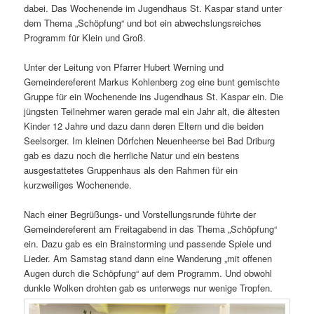
dabei. Das Wochenende im Jugendhaus St. Kaspar stand unter
dem Thema „Schöpfung“ und bot ein abwechslungsreiches
Programm für Klein und Groß.
Unter der Leitung von Pfarrer Hubert Werning und
Gemeindereferent Markus Kohlenberg zog eine bunt gemischte
Gruppe für ein Wochenende ins Jugendhaus St. Kaspar ein. Die
jüngsten Teilnehmer waren gerade mal ein Jahr alt, die ältesten
Kinder 12 Jahre und dazu dann deren Eltern und die beiden
Seelsorger. Im kleinen Dörfchen Neuenheerse bei Bad Driburg
gab es dazu noch die herrliche Natur und ein bestens
ausgestattetes Gruppenhaus als den Rahmen für ein
kurzweiliges Wochenende.
Nach einer Begrüßungs- und Vorstellungsrunde führte der
Gemeindereferent am Freitagabend in das Thema „Schöpfung“
ein. Dazu gab es ein Brainstorming und passende Spiele und
Lieder. Am Samstag stand dann eine Wanderung „mit offenen
Augen durch die Schöpfung“ auf dem Programm. Und obwohl
dunkle Wolken drohten gab es unterwegs nur wenige Tropfen.