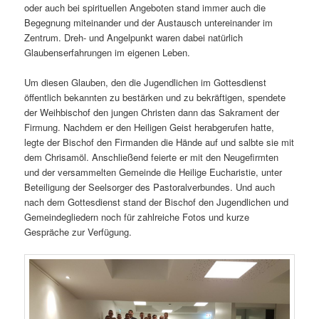
oder auch bei spirituellen Angeboten stand immer auch die
Begegnung miteinander und der Austausch untereinander im
Zentrum. Dreh- und Angelpunkt waren dabei natürlich
Glaubenserfahrungen im eigenen Leben.
Um diesen Glauben, den die Jugendlichen im Gottesdienst
öffentlich bekannten zu bestärken und zu bekräftigen, spendete
der Weihbischof den jungen Christen dann das Sakrament der
Firmung. Nachdem er den Heiligen Geist herabgerufen hatte,
legte der Bischof den Firmanden die Hände auf und salbte sie mit
dem Chrisamöl. Anschließend feierte er mit den Neugefirmten
und der versammelten Gemeinde die Heilige Eucharistie, unter
Beteiligung der Seelsorger des Pastoralverbundes. Und auch
nach dem Gottesdienst stand der Bischof den Jugendlichen und
Gemeindegliedern noch für zahlreiche Fotos und kurze
Gespräche zur Verfügung.