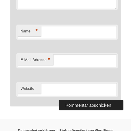
*
Name
*
E-Mail-Adresse
Website
Datenschutzerklärung
Stolz präsentiert von WordPress