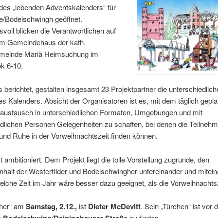
des „lebenden Adventskalenders“ für
e/Bodelschwingh geöffnet.
voll blicken die Verantwortlichen auf
 im Gemeindehaus der kath.
meinde Mariä Heimsuchung im
k 6-10.
s berichtet, gestalten insgesamt 23 Projektpartner die unterschiedlich
s Kalenders. Absicht der Organisatoren ist es, mit dem täglich gepl
ustausch in unterschiedlichen Formaten, Umgebungen und mit
dlichen Personen Gelegenheiten zu schaffen, bei denen die Teilneh
und Ruhe in der Vorweihnachtszeit finden können.
st ambitioniert. Dem Projekt liegt die tolle Vorstellung zugrunde, den
alt der Westerfilder und Bodelschwingher untereinander und mitein
elche Zeit im Jahr wäre besser dazu geeignet, als die Vorweihnachts
eher“ am
Samstag, 2.12.,
ist
Dieter McDevitt
. Sein „Türchen“ ist vor 
zu finden.