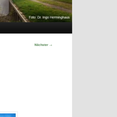
Nächster
→