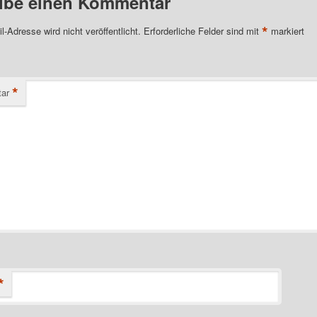
ibe einen Kommentar
*
l-Adresse wird nicht veröffentlicht.
Erforderliche Felder sind mit
markiert
*
ar
*