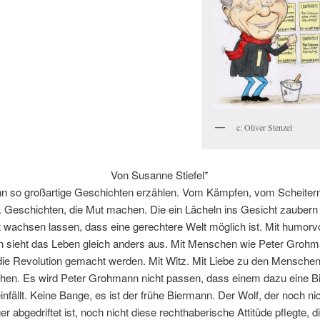
c: Oliver Stenzel
Von Susanne Stiefel*
nn so großartige Geschichten erzählen. Vom Kämpfen, vom Scheiter
 Geschichten, die Mut machen. Die ein Lächeln ins Gesicht zaubern
 wachsen lassen, dass eine gerechtere Welt möglich ist. Mit humorv
rn sieht das Leben gleich anders aus. Mit Menschen wie Peter Grohm
ie Revolution gemacht werden. Mit Witz. Mit Liebe zu den Menschen
hen. Es wird Peter Grohmann nicht passen, dass einem dazu eine B
einfällt. Keine Bange, es ist der frühe Biermann. Der Wolf, der noch nic
er abgedriftet ist, noch nicht diese rechthaberische Attitüde pflegte, d