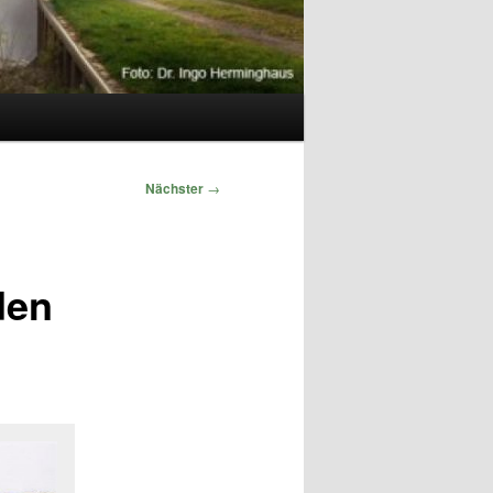
Nächster
→
den