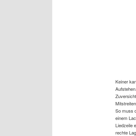
Keiner ka
Aufstehen.
Zuversicht
Mitstreite
So muss d
einem Lac
Liedzeile 
rechte Lag