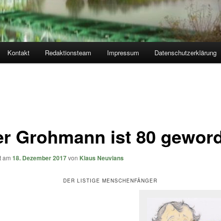
Kontakt
Redaktionsteam
Impressum
Datenschutzerklärung
er Grohmann ist 80 gewor
ht am
18. Dezember 2017
von
Klaus Neuvians
DER LISTIGE MENSCHENFÄNGER