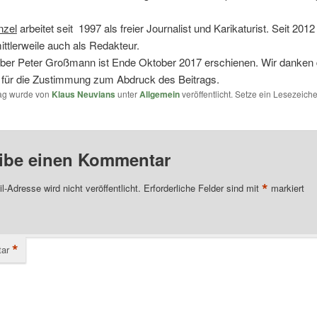
nzel
arbeitet seit 1997 als freier Journalist und Karikaturist. Seit 2012
ittlerweile auch als Redakteur.
über Peter Großmann ist Ende Oktober 2017 erschienen. Wir danken 
 für die Zustimmung zum Abdruck des Beitrags.
rag wurde von
Klaus Neuvians
unter
Allgemein
veröffentlicht. Setze ein Lesezeich
ibe einen Kommentar
*
l-Adresse wird nicht veröffentlicht.
Erforderliche Felder sind mit
markiert
*
ar