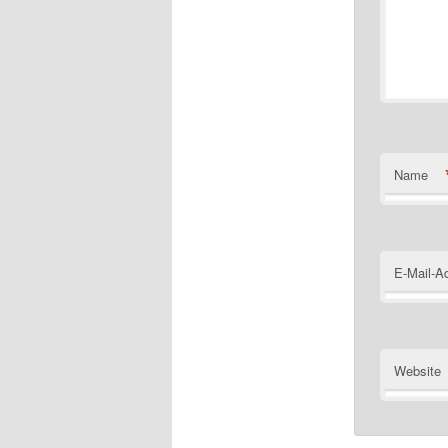
Name
E-Mail-A
Website