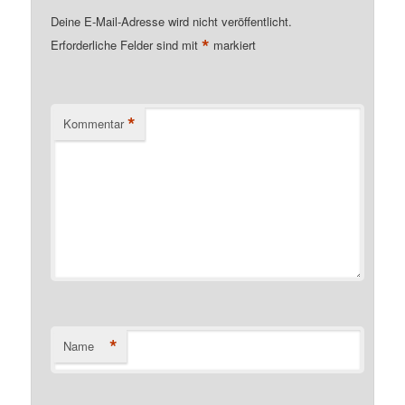
Deine E-Mail-Adresse wird nicht veröffentlicht.
*
Erforderliche Felder sind mit
markiert
*
Kommentar
*
Name