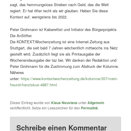
sagt, das hemmungslose Streben nach Geld, das die Welt
regiert. Er hat öfter recht als wir glauben. Heben Sie diese
Kontext auf, wenigstens bis 2022.
Peter Grohmann ist Kabarettist und Initiator des Bürgerprojekts
Die AnStifter.
Die KONTEXT:Wochenzeitung ist eine Internet-Zeitung aus
Stuttgart, die seit bald 7 Jahren wöchentlich mittwochs ins Netz
gestellt wird. Zusätzlich liegt sie als Printausgabe der
Wochenendausgabe der taz bei. Wir danken der Redaktion und
Peter Grohmann für die Zustimmung zum Abdruck der Kolumne.
Näheres
unter:
https://www.kontextwochenzeitung.de/kolumne/357/mein-
freund-franziskus-4887.html
Dieser Eintrag wurde von
Klaus Neuvians
unter
Allgemein
veröffentlicht. Setze ein Lesezeichen für den
Permalink
.
Schreibe einen Kommentar