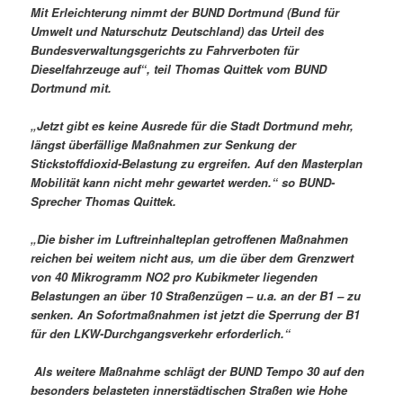
Mit Erleichterung nimmt der BUND Dortmund (Bund für
Umwelt und Naturschutz Deutschland) das Urteil des
Bundesverwaltungsgerichts zu Fahrverboten für
Dieselfahrzeuge auf“, teil Thomas Quittek vom BUND
Dortmund mit.
„Jetzt gibt es keine Ausrede für die Stadt Dortmund mehr,
längst überfällige Maßnahmen zur Senkung der
Stickstoffdioxid-Belastung zu ergreifen. Auf den Masterplan
Mobilität kann nicht mehr gewartet werden.“ so BUND-
Sprecher Thomas Quittek.
„Die bisher im Luftreinhalteplan getroffenen Maßnahmen
reichen bei weitem nicht aus, um die über dem Grenzwert
von 40 Mikrogramm NO2 pro Kubikmeter liegenden
Belastungen an über 10 Straßenzügen – u.a. an der B1 – zu
senken. An Sofortmaßnahmen ist jetzt die Sperrung der B1
für den LKW-Durchgangsverkehr erforderlich.“
Als weitere Maßnahme schlägt der BUND Tempo 30 auf den
besonders belasteten innerstädtischen Straßen wie Hohe