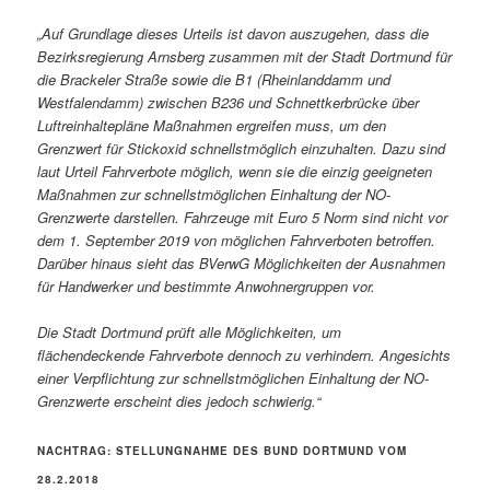
„Auf Grundlage dieses Urteils ist davon auszugehen, dass die
Bezirksregierung Arnsberg zusammen mit der Stadt Dortmund für
die Brackeler Straße sowie die B1 (Rheinlanddamm und
Westfalendamm) zwischen B236 und Schnettkerbrücke über
Luftreinhaltepläne Maßnahmen ergreifen muss, um den
Grenzwert für Stickoxid schnellstmöglich einzuhalten. Dazu sind
laut Urteil Fahrverbote möglich, wenn sie die einzig geeigneten
Maßnahmen zur schnellstmöglichen Einhaltung der NO-
Grenzwerte darstellen. Fahrzeuge mit Euro 5 Norm sind nicht vor
dem 1. September 2019 von möglichen Fahrverboten betroffen.
Darüber hinaus sieht das BVerwG Möglichkeiten der Ausnahmen
für Handwerker und bestimmte Anwohnergruppen vor.
Die Stadt Dortmund prüft alle Möglichkeiten, um
flächendeckende Fahrverbote dennoch zu verhindern. Angesichts
einer Verpflichtung zur schnellstmöglichen Einhaltung der NO-
Grenzwerte erscheint dies jedoch schwierig.
“
NACHTRAG: STELLUNGNAHME DES BUND DORTMUND VOM
28.2.2018