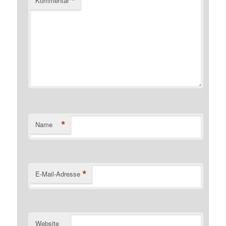
*
Kommentar
*
Name
*
E-Mail-Adresse
Website