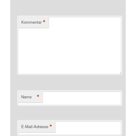
*
Kommentar
*
Name
*
E-Mail-Adresse