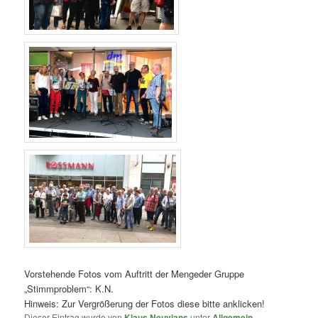
Vorstehende Fotos vom Auftritt der Mengeder Gruppe
„Stimmproblem“: K.N.
Hinweis: Zur Vergrößerung der Fotos diese bitte anklicken!
Dieser Eintrag wurde von
Klaus Neuvians
unter
Allgemein