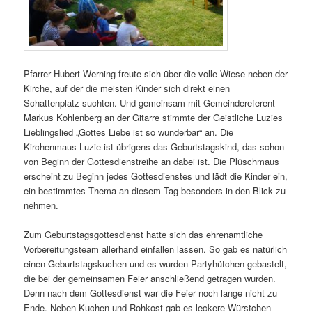
Pfarrer Hubert Werning freute sich über die volle Wiese neben der
Kirche, auf der die meisten Kinder sich direkt einen
Schattenplatz suchten. Und gemeinsam mit Gemeindereferent
Markus Kohlenberg an der Gitarre stimmte der Geistliche Luzies
Lieblingslied „Gottes Liebe ist so wunderbar“ an. Die
Kirchenmaus Luzie ist übrigens das Geburtstagskind, das schon
von Beginn der Gottesdienstreihe an dabei ist. Die Plüschmaus
erscheint zu Beginn jedes Gottesdienstes und lädt die Kinder ein,
ein bestimmtes Thema an diesem Tag besonders in den Blick zu
nehmen.
Zum Geburtstagsgottesdienst hatte sich das ehrenamtliche
Vorbereitungsteam allerhand einfallen lassen. So gab es natürlich
einen Geburtstagskuchen und es wurden Partyhütchen gebastelt,
die bei der gemeinsamen Feier anschließend getragen wurden.
Denn nach dem Gottesdienst war die Feier noch lange nicht zu
Ende. Neben Kuchen und Rohkost gab es leckere Würstchen