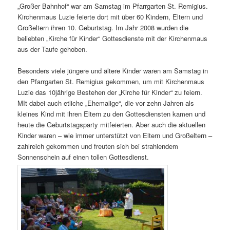
„Großer Bahnhof“ war am Samstag im Pfarrgarten St. Remigius.
Kirchenmaus Luzie feierte dort mit über 60 Kindern, Eltern und
Großeltern ihren 10. Geburtstag. Im Jahr 2008 wurden die
beliebten „Kirche für Kinder“ Gottesdienste mit der Kirchenmaus
aus der Taufe gehoben.
Besonders viele jüngere und ältere Kinder waren am Samstag in
den Pfarrgarten St. Remigius gekommen, um mit Kirchenmaus
Luzie das 10jährige Bestehen der „Kirche für Kinder“ zu feiern.
MIt dabei auch etliche „Ehemalige“, die vor zehn Jahren als
kleines Kind mit ihren Eltern zu den Gottesdiensten kamen und
heute die Geburtstagsparty mitfeierten. Aber auch die aktuellen
Kinder waren – wie immer unterstützt von Eltern und Großeltern –
zahlreich gekommen und freuten sich bei strahlendem
Sonnenschein auf einen tollen Gottesdienst.