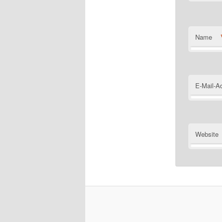
Name
E-Mail-A
Website