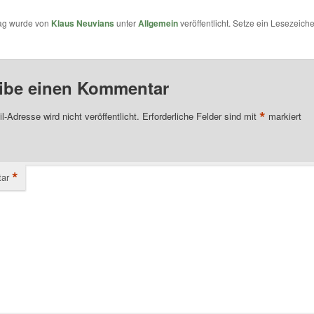
rag wurde von
Klaus Neuvians
unter
Allgemein
veröffentlicht. Setze ein Lesezeich
ibe einen Kommentar
*
l-Adresse wird nicht veröffentlicht.
Erforderliche Felder sind mit
markiert
*
ar