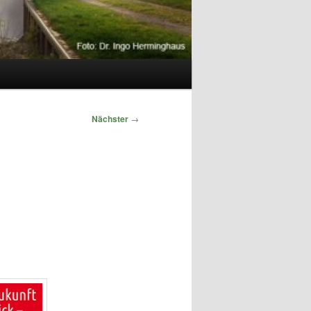
Nächster
→