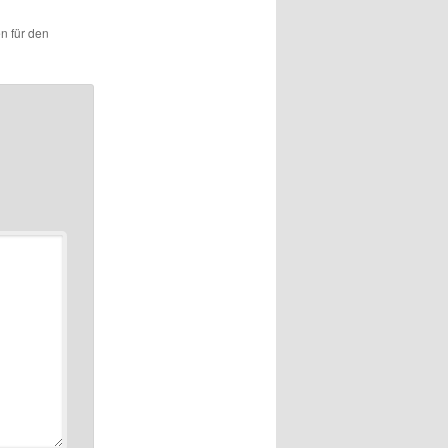
en für den