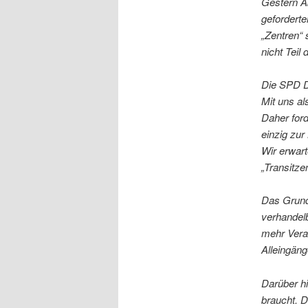
Gestern Ab
geforderte
„Zentren“ 
nicht Teil 
Die SPD Do
Mit uns al
Daher ford
einzig zur
Wir erwart
„Transitzen
Das Grundr
verhandelb
mehr Veran
Alleingäng
Darüber h
braucht. D