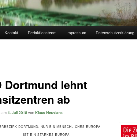
Kontakt
Redaktionsteam
Impressum
Datenschutzerklärung
 Dortmund lehnt
nsitzentren ab
ht am
4. Juli 2018
von
Klaus Neuvians
ERBEZIRK DORTMUND: NUR EIN MENSCHLICHES EUROPA
IST EIN STARKES EUROPA