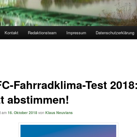
Kontakt
Redaktionsteam
Impressum
Datenschutzerklärung
C-Fahrradklima-Test 2018
zt abstimmen!
ht am
16. Oktober 2018
von
Klaus Neuvians