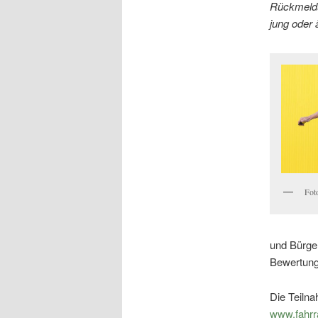
Rückmeldun
jung oder ä
Fot
und Bürger
Bewertung
Die Teilna
www.fahrr