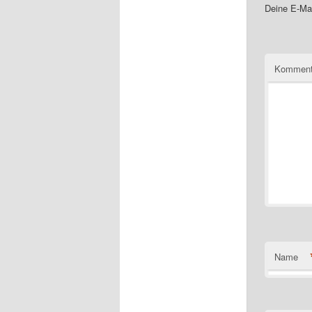
Deine E-Mai
Komment
Name