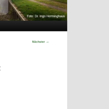
Nächster
→
: