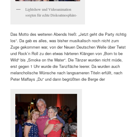
Lightshow und Videoanimation
sorgten für echte Diskoatmosphäre-
Das Motto des weiteren Abends hieß: „Jetzt geht die Party richtig
los“. Da gab es alles, was bisher musikalisch noch nicht zum
Zuge gekommen war, von der Neuen Deutschen Welle über Twist
und Rock’n Roll zu den etwas härteren Klängen von „Born to be
Wild“ bis „Smoke on the Water“. Die Tänzer wurden nicht müde,
erst gegen 1 Uhr wurde die Tanzfläche leerer. Da wurden auch
melancholische Wünsche nach langsameren Titeln erfüllt, nach
Peter Maffays „Du“ und dann begrüßten die Berge der