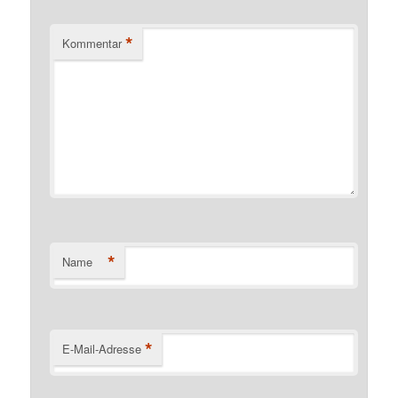
*
Kommentar
*
Name
*
E-Mail-Adresse