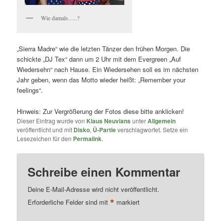
Wie damals…..?
„Sierra Madre“ wie die letzten Tänzer den frühen Morgen. Die
schickte „DJ Tex“ dann um 2 Uhr mit dem Evergreen „Auf
Wiedersehn“ nach Hause. Ein Wiedersehen soll es im nächsten
Jahr geben, wenn das Motto wieder heißt: „Remember your
feelings“.
Hinweis: Zur Vergrößerung der Fotos diese bitte anklicken!
Dieser Eintrag wurde von
Klaus Neuvians
unter
Allgemein
veröffentlicht und mit
Disko
,
Ü-Partie
verschlagwortet. Setze ein
Lesezeichen für den
Permalink
.
Schreibe einen Kommentar
Deine E-Mail-Adresse wird nicht veröffentlicht.
*
Erforderliche Felder sind mit
markiert