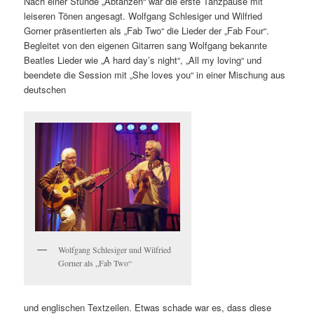
Nach einer Stunde „Abtanzen“ war die erste Tanzpause mit
leiseren Tönen angesagt. Wolfgang Schlesiger und Wilfried
Gorner präsentierten als „Fab Two“ die Lieder der „Fab Four“.
Begleitet von den eigenen Gitarren sang Wolfgang bekannte
Beatles Lieder wie „A hard day’s night“, „All my loving“ und
beendete die Session mit „She loves you“ in einer Mischung aus
deutschen
Wolfgang Schlesiger und Wilfried
Gorner als „Fab Two“
und englischen Textzeilen. Etwas schade war es, dass diese