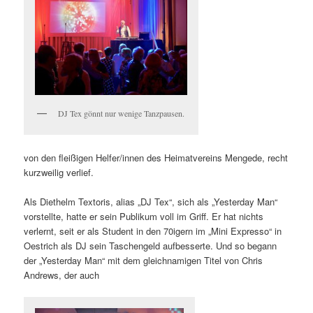
DJ Tex gönnt nur wenige Tanzpausen.
von den fleißigen Helfer/innen des Heimatvereins Mengede, recht
kurzweilig verlief.
Als Diethelm Textoris, alias „DJ Tex“, sich als „Yesterday Man“
vorstellte, hatte er sein Publikum voll im Griff. Er hat nichts
verlernt, seit er als Student in den 70igern im „Mini Expresso“ in
Oestrich als DJ sein Taschengeld aufbesserte. Und so begann
der „Yesterday Man“ mit dem gleichnamigen Titel von Chris
Andrews, der auch