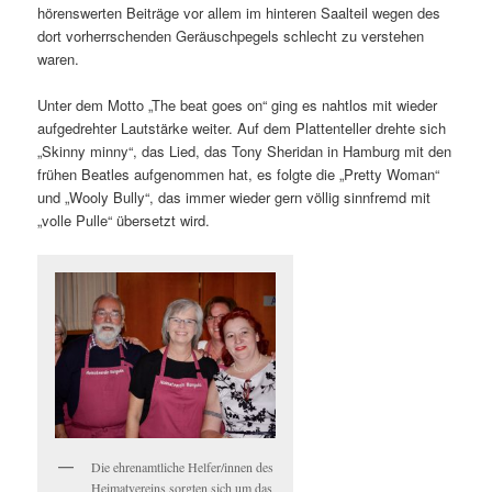
hörenswerten Beiträge vor allem im hinteren Saalteil wegen des
dort vorherrschenden Geräuschpegels schlecht zu verstehen
waren.
Unter dem Motto „The beat goes on“ ging es nahtlos mit wieder
aufgedrehter Lautstärke weiter. Auf dem Plattenteller drehte sich
„Skinny minny“, das Lied, das Tony Sheridan in Hamburg mit den
frühen Beatles aufgenommen hat, es folgte die „Pretty Woman“
und „Wooly Bully“, das immer wieder gern völlig sinnfremd mit
„volle Pulle“ übersetzt wird.
Die ehrenamtliche Helfer/innen des
Heimatvereins sorgten sich um das