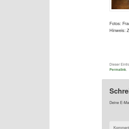
Fotos: Fr
Hinweis: Z
Dieser Eint
Permalink
.
Schre
Deine E-Mai
Komment