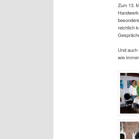
Zum 13. Ma
Handwerke
besondere
reichlich 
Gespräche
Und auch d
wie immer 