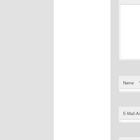
Name
E-Mail-A