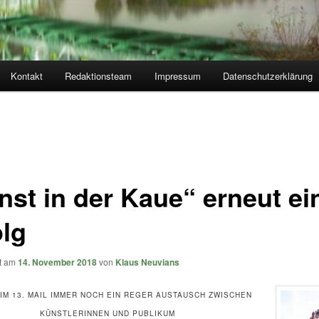
Kontakt
Redaktionsteam
Impressum
Datenschutzerklärung
nst in der Kaue“ erneut ei
olg
ht am
14. November 2018
von
Klaus Neuvians
IM 13. MAIL IMMER NOCH EIN REGER AUSTAUSCH ZWISCHEN
KÜNSTLERINNEN UND PUBLIKUM