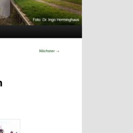
Nächster
→
n