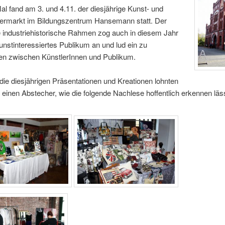
l fand am 3. und 4.11. der diesjährige Kunst- und
rmarkt im Bildungszentrum Hansemann statt. Der
 industriehistorische Rahmen zog auch in diesem Jahr
kunstinteressiertes Publikum an und lud ein zu
n zwischen KünstlerInnen und Publikum.
ie diesjährigen Präsentationen und Kreationen lohnten
einen Abstecher, wie die folgende Nachlese hoffentlich erkennen läss