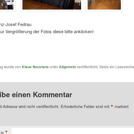
anz-Josef Fedrau
ur Vergrößerung der Fotos diese bitte anklicken!
rag wurde von
Klaus Neuvians
unter
Allgemein
veröffentlicht. Setze ein Lesezeich
ibe einen Kommentar
*
l-Adresse wird nicht veröffentlicht.
Erforderliche Felder sind mit
markiert
*
ar