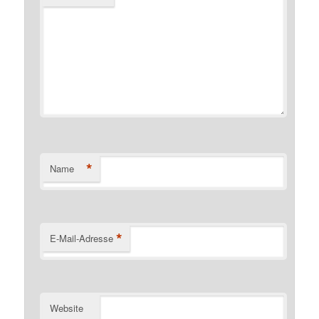
*
Name
*
E-Mail-Adresse
Website