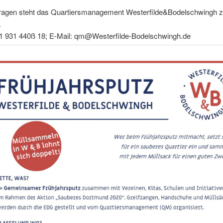
ragen steht das Quartiersmanagement Westerfilde&Bodelschwingh z
.
31 931 440ß 18; E-Mail: qm@Westerfilde-Bodelschwingh.de