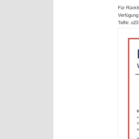
Für Rückf
Verfügung
TelNr. o2