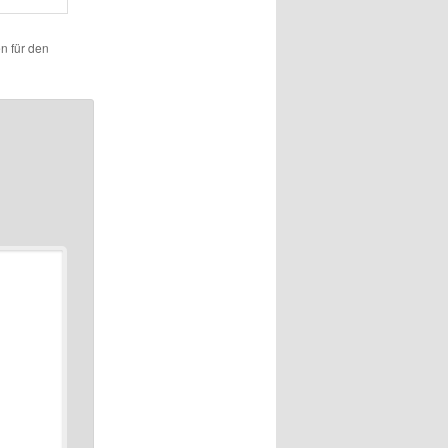
en für den