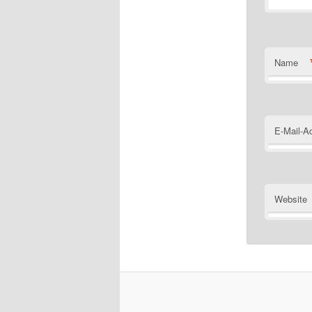
Name
E-Mail-A
Website