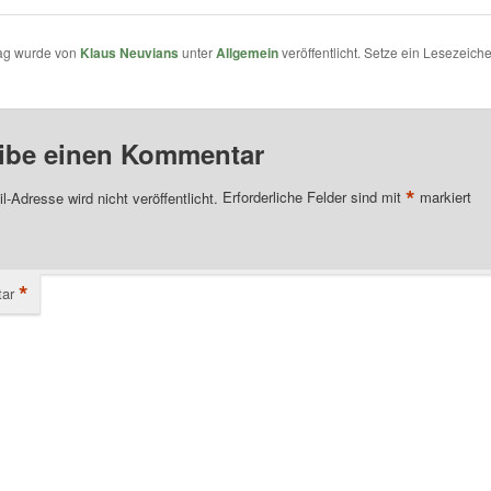
rag wurde von
Klaus Neuvians
unter
Allgemein
veröffentlicht. Setze ein Lesezeich
ibe einen Kommentar
*
l-Adresse wird nicht veröffentlicht.
Erforderliche Felder sind mit
markiert
*
ar