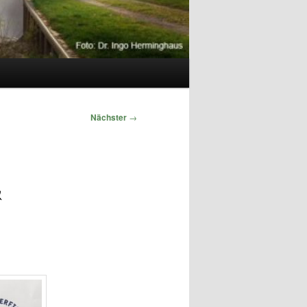
Nächster
→
&