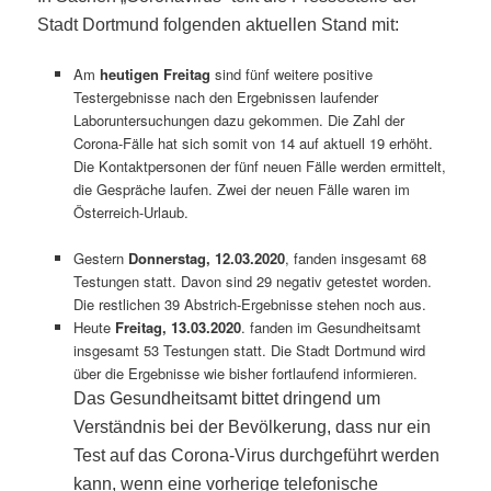
Stadt Dortmund folgenden aktuellen Stand mit:
Am
heutigen Freitag
sind fünf weitere positive
Testergebnisse nach den Ergebnissen laufender
Laboruntersuchungen dazu gekommen. Die Zahl der
Corona-Fälle hat sich somit von 14 auf aktuell 19 erhöht.
Die Kontaktpersonen der fünf neuen Fälle werden ermittelt,
die Gespräche laufen. Zwei der neuen Fälle waren im
Österreich-Urlaub.
Gestern
Donnerstag, 12.03.2020
, fanden insgesamt 68
Testungen statt. Davon sind 29 negativ getestet worden.
Die restlichen 39 Abstrich-Ergebnisse stehen noch aus.
Heute
Freitag, 13.03.2020
. fanden im Gesundheitsamt
insgesamt 53 Testungen statt. Die Stadt Dortmund wird
über die Ergebnisse wie bisher fortlaufend informieren.
Das Gesundheitsamt bittet dringend um
Verständnis bei der Bevölkerung, dass nur ein
Test auf das Corona-Virus durchgeführt werden
kann, wenn eine vorherige telefonische