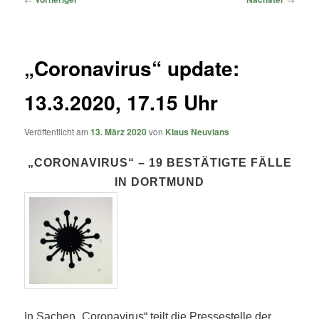
„Coronavirus“ update:
13.3.2020, 17.15 Uhr
Veröffentlicht am
13. März 2020
von
Klaus Neuvians
„CORONAVIRUS“ – 19 BESTÄTIGTE FÄLLE
IN DORTMUND
In Sachen „Coronavirus“ teilt die Pressestelle der