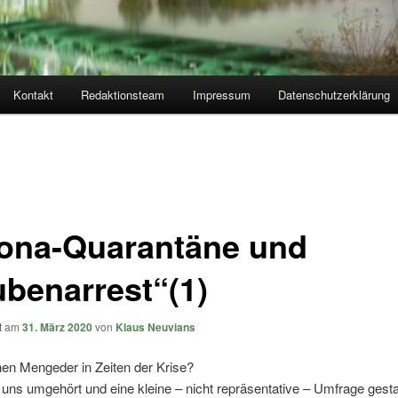
Kontakt
Redaktionsteam
Impressum
Datenschutzerklärung
ona-Quarantäne und
ubenarrest“(1)
ht am
31. März 2020
von
Klaus Neuvians
n Mengeder in Zeiten der Krise?
uns umgehört und eine kleine – nicht repräsentative – Umfrage gestar