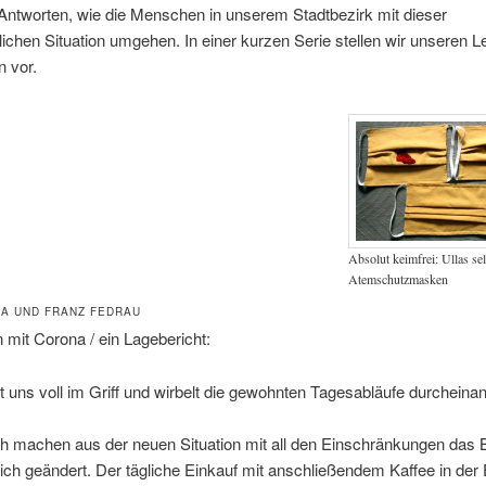
ntworten, wie die Menschen in unserem Stadtbezirk mit dieser
chen Situation umgehen. In einer kurzen Serie stellen wir unseren L
 vor.
Absolut keimfrei: Ullas se
Atemschutzmasken
LA UND FRANZ FEDRAU
mit Corona / ein Lagebericht:
 uns voll im Griff und wirbelt die gewohnten Tagesabläufe durcheinan
ch machen aus der neuen Situation mit all den Einschränkungen das 
sich geändert. Der tägliche Einkauf mit anschließendem Kaffee in der 