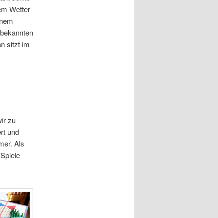
em Wetter
inem
r bekannten
n sitzt im
ir zu
rt und
mer. Als
Spiele