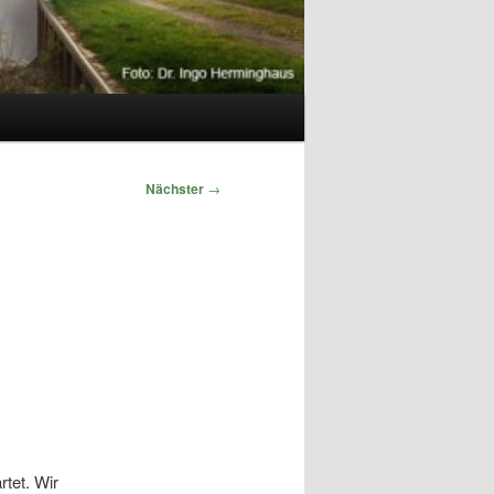
Nächster
→
tet. Wir