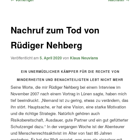
Nachruf zum Tod von
Rüdiger Nehberg
Veröffentlicht am
5. April 2020
von
Klaus Neuvians
EIN UNERMÜDLICHER KÄMPFER FÜR DIE RECHTE VON
MINDERHEITEN UND BENACHTEILIGTEN LEBT NICHT MEHR
Seine Worte, die mir Rüdiger Nehberg bei einem Interview im
November 2007 nach einem Vortrag in Lünen sagte, haben mich
tief beeindruckt. „Niemand ist zu gering, etwas zu verändern, das
ihn stört. Hauptsache, er hat eine Vision, eine starke Motivation
und die richtige Strategie. Natürlich gehören auch
Risikobereitschaft, Ausdauer, gute Partner und ein gut gefütterter
Schutzengel dazu.“ In der vergangen Woche ist der Abenteurer
und Menschenrechtsaktivist im Alter von fast 85 Jahren
gestorben. Er hat der Welt gezeigt, was man als einzelner mit