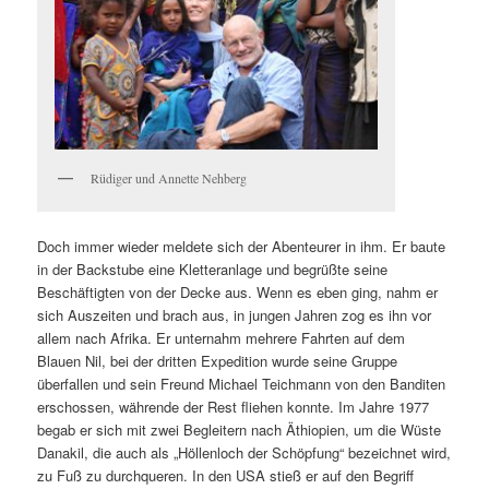
Rüdiger und Annette Nehberg
Doch immer wieder meldete sich der Abenteurer in ihm. Er baute
in der Backstube eine Kletteranlage und begrüßte seine
Beschäftigten von der Decke aus. Wenn es eben ging, nahm er
sich Auszeiten und brach aus, in jungen Jahren zog es ihn vor
allem nach Afrika. Er unternahm mehrere Fahrten auf dem
Blauen Nil, bei der dritten Expedition wurde seine Gruppe
überfallen und sein Freund Michael Teichmann von den Banditen
erschossen, währende der Rest fliehen konnte. Im Jahre 1977
begab er sich mit zwei Begleitern nach Äthiopien, um die Wüste
Danakil, die auch als „Höllenloch der Schöpfung“ bezeichnet wird,
zu Fuß zu durchqueren. In den USA stieß er auf den Begriff