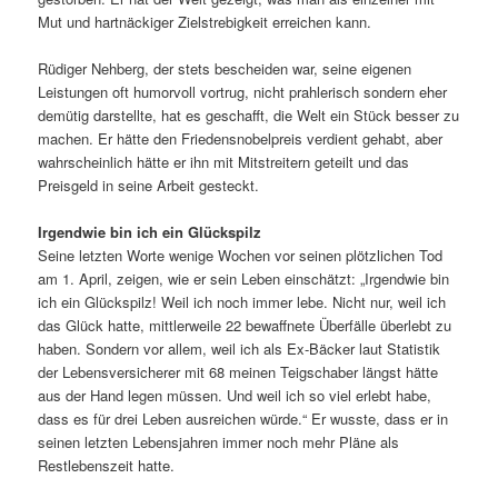
Mut und hartnäckiger Zielstrebigkeit erreichen kann.
Rüdiger Nehberg, der stets bescheiden war, seine eigenen
Leistungen oft humorvoll vortrug, nicht prahlerisch sondern eher
demütig darstellte, hat es geschafft, die Welt ein Stück besser zu
machen. Er hätte den Friedensnobelpreis verdient gehabt, aber
wahrscheinlich hätte er ihn mit Mitstreitern geteilt und das
Preisgeld in seine Arbeit gesteckt.
Irgendwie bin ich ein Glückspilz
Seine letzten Worte wenige Wochen vor seinen plötzlichen Tod
am 1. April, zeigen, wie er sein Leben einschätzt: „Irgendwie bin
ich ein Glückspilz! Weil ich noch immer lebe. Nicht nur, weil ich
das Glück hatte, mittlerweile 22 bewaffnete Überfälle überlebt zu
haben. Sondern vor allem, weil ich als Ex-Bäcker laut Statistik
der Lebensversicherer mit 68 meinen Teigschaber längst hätte
aus der Hand legen müssen. Und weil ich so viel erlebt habe,
dass es für drei Leben ausreichen würde.“ Er wusste, dass er in
seinen letzten Lebensjahren immer noch mehr Pläne als
Restlebenszeit hatte.