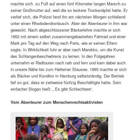
machte sich
zu Fuß auf einen fünf Kilometer langen Marsch zu
seiner Großmutter auf, weil die so leckere Trockenäpfel hatte. Er
verlief sich, die Polizei fand ihn am nächsten Morgen schlafend
unter einen Rhododendronbusch. Aber der Abenteurer in ihm war
geweckt. Nach abgeschlossener Bäckerlehre machte er sich
1952 mit einem selbst zusammengebastelten Fahrrad und einer
Mark pro Tag auf den Weg nach Paris, wie er seinen Eltern
sagte. In Wirklichkeit fuhr er aber nach Marokko, um die Kunst
des Schlangenbeschwörens zu lernen. In den Folgejahren
unternahm er Radtouren nach nah und fern und kam dabei auch
in unsere Nähe bis zum Halterner Stausee. 1965 machte er sich
als Bäcker und Konditor in Hamburg selbstständig. Der Betrieb
lief so gut, dass er zeitweise fünfzig Beschäftigte hatte. Sein
einfacher Slogan hieß: „ Es gibt Schlechtere“.
Vom Abenteurer zum Menschenrechtsaktivisten