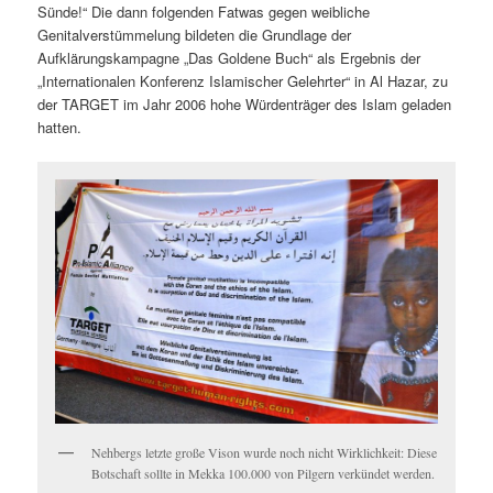
Sünde!“ Die dann folgenden Fatwas gegen weibliche
Genitalverstümmelung bildeten die Grundlage der
Aufklärungskampagne „Das Goldene Buch“ als Ergebnis der
„Internationalen Konferenz Islamischer Gelehrter“ in Al Hazar, zu
der TARGET im Jahr 2006 hohe Würdenträger des Islam geladen
hatten.
Nehbergs letzte große Vison wurde noch nicht Wirklichkeit: Diese
Botschaft sollte in Mekka 100.000 von Pilgern verkündet werden.