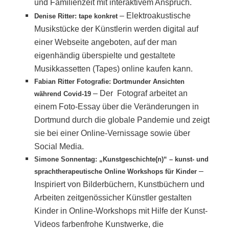
und Familienzeit mit interaktivem Anspruch.
–
Elektroakustische
Denise Ritter: tape konkret
Musikstücke der Künstlerin werden digital auf
einer Webseite angeboten, auf der man
eigenhändig überspielte und gestaltete
Musikkassetten (Tapes) online kaufen kann.
Fabian Ritter Fotografie: Dortmunder Ansichten
–
Der Fotograf arbeitet an
während Covid-19
einem Foto-Essay über die Veränderungen in
Dortmund durch die globale Pandemie und zeigt
sie bei einer Online-Vernissage sowie über
Social Media.
Simone Sonnentag: „Kunstgeschichte(n)“ – kunst- und
–
sprachtherapeutische Online Workshops für Kinder
Inspiriert von Bilderbüchern, Kunstbüchern und
Arbeiten zeitgenössicher Künstler gestalten
Kinder in Online-Workshops mit Hilfe der Kunst-
Videos farbenfrohe Kunstwerke, die