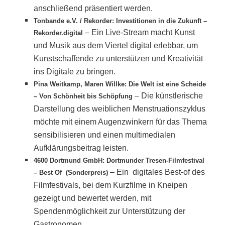
anschließend präsentiert werden.
Tonbande e.V. / Rekorder: Investitionen in die Zukunft –
–
Ein Live-Stream macht Kunst
Rekorder.digital
und Musik aus dem Viertel digital erlebbar, um
Kunstschaffende zu unterstützen und Kreativität
ins Digitale zu bringen.
Pina Weitkamp, Maren Willke: Die Welt ist eine Scheide
–
Die künstlerische
– Von Schönheit bis Schöpfung
Darstellung des weiblichen Menstruationszyklus
möchte mit einem Augenzwinkern für das Thema
sensibilisieren und einen multimedialen
Aufklärungsbeitrag leisten.
4600 Dortmund GmbH: Dortmunder Tresen-Filmfestival
– Ein digitales Best-of des
– Best Of (Sonderpreis)
Filmfestivals, bei dem Kurzfilme in Kneipen
gezeigt und bewertet werden, mit
Spendenmöglichkeit zur Unterstützung der
Gastronomen.