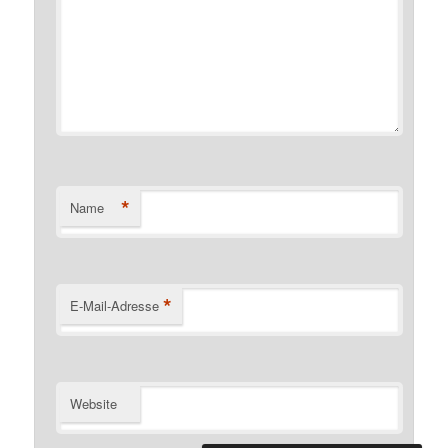
*
Name
*
E-Mail-Adresse
Website