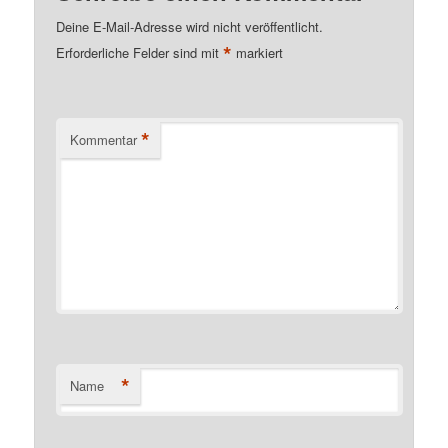
Deine E-Mail-Adresse wird nicht veröffentlicht.
*
Erforderliche Felder sind mit
markiert
*
Kommentar
*
Name