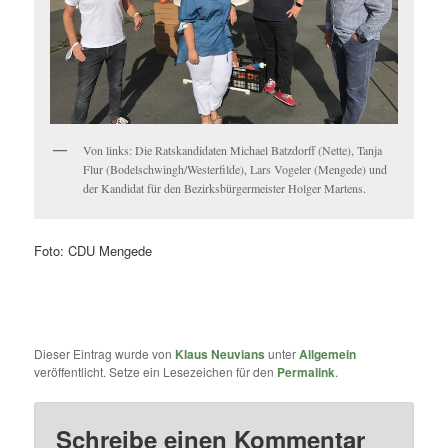
Von links: Die Ratskandidaten Michael Batzdorff (Nette), Tanja
Flur (Bodelschwingh/Westerfilde), Lars Vogeler (Mengede) und
der Kandidat für den Bezirksbürgermeister Holger Martens.
Foto: CDU Mengede
Dieser Eintrag wurde von
Klaus Neuvians
unter
Allgemein
veröffentlicht. Setze ein Lesezeichen für den
Permalink
.
Schreibe einen Kommentar