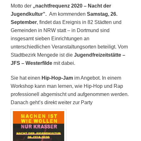
Motto der
„nachtfrequenz 2020 – Nacht der
Jugendkultur“.
Am kommenden
Samstag, 26.
September
, findet das Ereignis in 82 Städten und
Gemeinden in NRW statt – in Dortmund sind
insgesamt sieben Einrichtungen an
unterschiedlichen Veranstaltungsorten beteiligt. Vom
Stadtbezirk Mengede ist die
Jugendfreizeitstätte –
JFS – Westerfilde
mit dabei.
Sie
hat einen
Hip-Hop-Jam
im Angebot. In einem
Workshop kann man lernen, wie Hip-Hop und Rap
professionell abgemischt und aufgenommen werden.
Danach gehtʼs direkt weiter zur Party