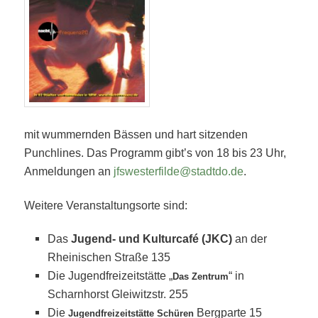
mit wummernden Bässen und hart sitzenden
Punchlines. Das Programm gibt’s von 18 bis 23 Uhr,
Anmeldungen an
jfswesterfilde@stadtdo.de
.
Weitere Veranstaltungsorte sind:
Das
Jugend- und Kulturcafé (JKC)
an der
Rheinischen Straße 135
Die Jugendfreizeitstätte „
“ in
Das Zentrum
Scharnhorst Gleiwitzstr. 255
Die
Bergparte 15
Jugendfreizeitstätte Schüren