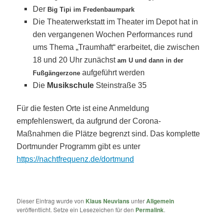
Der
Big Tipi im Fredenbaumpark
Die Theaterwerkstatt im Theater im Depot hat in
den vergangenen Wochen Performances rund
ums Thema „Traumhaft“ erarbeitet, die zwischen
18 und 20 Uhr zunächst
am U und dann in der
aufgeführt werden
Fußgängerzone
Die
Musikschule
Steinstraße 35
Für die festen Orte ist eine Anmeldung
empfehlenswert, da aufgrund der Corona-
Maßnahmen die Plätze begrenzt sind.
Das komplette
Dortmunder Programm gibt es unter
https://nachtfrequenz.de/dortmund
Dieser Eintrag wurde von
Klaus Neuvians
unter
Allgemein
veröffentlicht. Setze ein Lesezeichen für den
Permalink
.