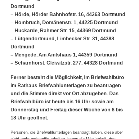
Dortmund
– Hörde, Hörder Bahnhofstr. 16, 44263 Dortmund
– Hombruch, Domänenstr. 1, 44225 Dortmund
– Huckarde, Rahmer Str. 15, 44369 Dortmund
– Lütgendortmund, Limbecker Str. 31, 44388
Dortmund
– Mengede, Am Amtshaus 1, 44359 Dortmund
– Scharnhorst, Gleiwitzstr. 277, 44328 Dortmund
Ferner besteht die Möglichkeit, im Briefwahlbüro
im Rathaus Briefwahlunterlagen zu beantragen
und die Stimme direkt vor Ort abzugeben. Das
Briefwahlbüro ist heute bis 16 Uhr sowie am
Donnerstag und Freitag dieser Woche von 8 bis
18 Uhr geöffnet.
Personen, die Briefwahlunterlagen beantragt haben, diese aber
nicht mehr rechtzeitig erhalten, haben die Möglichkeit, den