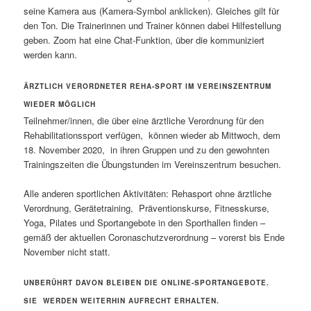
seine Kamera aus (Kamera-Symbol anklicken). Gleiches gilt für
den Ton. Die Trainerinnen und Trainer können dabei Hilfestellung
geben. Zoom hat eine Chat-Funktion, über die kommuniziert
werden kann.
ÄRZTLICH VERORDNETER REHA-SPORT IM VEREINSZENTRUM
WIEDER MÖGLICH
Teilnehmer/innen, die über eine ärztliche Verordnung für den
Rehabilitationssport verfügen,
können wieder ab Mittwoch, dem
18. November 2020,
in ihren Gruppen und zu den gewohnten
Trainingszeiten die Übungstunden im Vereinszentrum besuchen.
Alle anderen sportlichen Aktivitäten: Rehasport ohne ärztliche
Verordnung, Gerätetraining,
Präventionskurse, Fitnesskurse,
Yoga, Pilates und Sportangebote in den Sporthallen finden –
gemäß der aktuellen Coronaschutzverordnung – vorerst bis Ende
November nicht statt.
UNBERÜHRT DAVON BLEIBEN DIE ONLINE-SPORTANGEBOTE.
SIE
WERDEN WEITERHIN AUFRECHT ERHALTEN.