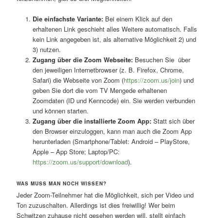
Die einfachste Variante:
Bei einem Klick auf den
erhaltenen Link geschieht alles Weitere automatisch. Falls
kein Link angegeben ist, als alternative Möglichkeit 2) und
3) nutzen.
Zugang über die Zoom Webseite:
Besuchen Sie
über
den jeweiligen Internetbrowser (z. B. Firefox, Chrome,
Safari) die Webseite von Zoom (
https://zoom.us/join
) und
geben Sie dort die vom TV Mengede erhaltenen
Zoomdaten (ID und Kenncode) ein. Sie werden verbunden
und können starten.
Zugang über die installierte Zoom App:
Statt sich über
den Browser einzuloggen, kann man auch die Zoom App
herunterladen (Smartphone/Tablet: Android – PlayStore,
Apple – App Store; Laptop/PC:
https://zoom.us/support/download
).
WAS MUSS MAN NOCH WISSEN?
Jeder Zoom-Teilnehmer hat die Möglichkeit, sich per Video und
Ton zuzuschalten. Allerdings ist dies freiwillig! Wer beim
Schwitzen zuhause nicht gesehen werden will, stellt einfach