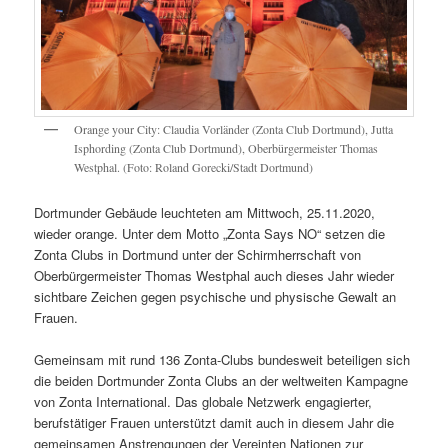
Orange your City: Claudia Vorländer (Zonta Club Dortmund), Jutta
Isphording (Zonta Club Dortmund), Oberbürgermeister Thomas
Westphal. (Foto: Roland Gorecki/Stadt Dortmund)
Dortmunder Gebäude leuchteten am Mittwoch, 25.11.2020,
wieder orange. Unter dem Motto „Zonta Says NO“ setzen die
Zonta Clubs in Dortmund unter der Schirmherrschaft von
Oberbürgermeister Thomas Westphal auch dieses Jahr wieder
sichtbare Zeichen gegen psychische und physische Gewalt an
Frauen.
Gemeinsam mit rund 136 Zonta-Clubs bundesweit beteiligen sich
die beiden Dortmunder Zonta Clubs an der weltweiten Kampagne
von Zonta International. Das globale Netzwerk engagierter,
berufstätiger Frauen unterstützt damit auch in diesem Jahr die
gemeinsamen Anstrengungen der Vereinten Nationen zur