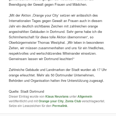
Beendigung der Gewalt gegen Frauen und Mädchen.
„Mit der Aktion ,Orange your City‘ setzen wir anlässlich des
Internationalen Tages gegen Gewalt an Frauen auch in diesem
Jahr ein deutlich sichtbares Zeichen mit zahlreichen orange
angestrahlten Gebäuden in Dortmund. Sehr gerne habe ich die
Schirmherrschaft für diese tolle Aktion übernommen“, so
Oberbürgermeister Thomas Westphal. „Wir leben in besonderen
Zeiten, wir müssen zusammenhalten und uns für ein friedliches,
respektvolles und wertschätzendes Miteinander einsetzen.
Gemeinsam lassen wir Dortmund leuchten!“
Zahlreiche Gebäude und Landmarken der Stadt wurden ab 17 Uhr
orange erleuchtet. Mehr als 50 Dortmunder Unternehmen,
Behörden und Organisation hatten ihre Unterstützung zugesagt.
Quelle: Stadt Dortmund
Dieser Eintrag wurde von
Klaus Neuvians
unter
Allgemein
veröffentlicht und mit
Orange your City
,
Zonta Club
verschlagwortet.
Setze ein Lesezeichen für den
Permalink
.